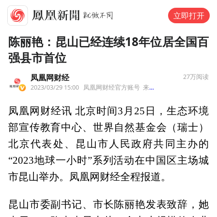
立即打开
陈丽艳：昆山已经连续18年位居全国百
强县市首位
凤凰网财经
27万
阅读
2023/03/29 15:00
凤凰网财经官方账号
来自北京市
凤凰网财经讯 北京时间3月25日，生态环境
部宣传教育中心、世界自然基金会（瑞士）
北京代表处、昆山市人民政府共同主办的
“2023地球一小时”系列活动在中国区主场城
市昆山举办。凤凰网财经全程报道。
昆山市委副书记、市长陈丽艳发表致辞，她