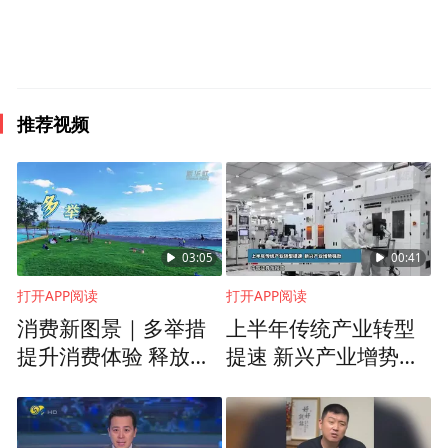
推荐视频
03:05
00:41
打开APP阅读
打开APP阅读
消费新图景｜多举措
上半年传统产业转型
提升消费体验 释放夏
提速 新兴产业增势强
日经济活力
劲