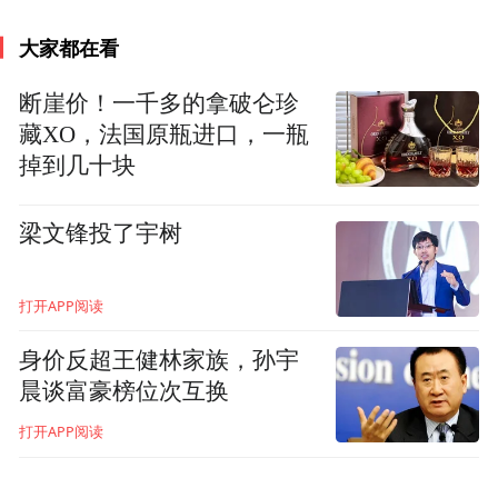
大家都在看
断崖价！一千多的拿破仑珍
藏XO，法国原瓶进口，一瓶
掉到几十块
梁文锋投了宇树
打开APP阅读
身价反超王健林家族，孙宇
晨谈富豪榜位次互换
打开APP阅读