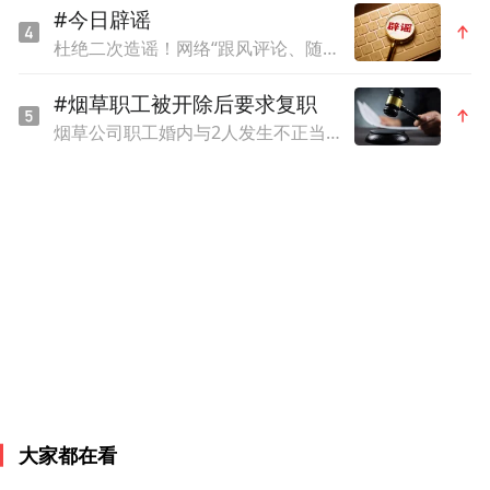
#今日辟谣
但因李白没有去过自己的家乡贵州，所以黄
杜绝二次造谣！网络“跟风评论、随意脑补”素养课
果树就没有庐山知名。她说，仰望庐山，总
#烟草职工被开除后要求复职
觉得自己的不足，从而让你产生去提高自己
烟草公司职工婚内与2人发生不正当关系，还向烟农借款16万，被开除后起诉要求复职，法院判了
文化修养的动力。
大家都在看