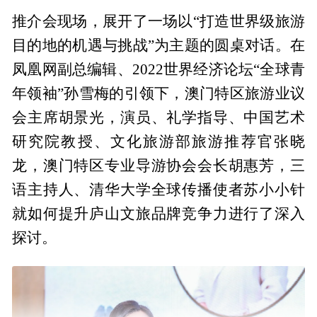
推介会现场，展开了一场以“打造世界级旅游
目的地的机遇与挑战”为主题的圆桌对话。在
凤凰网副总编辑、2022世界经济论坛“全球青
年领袖”孙雪梅的引领下，澳门特区旅游业议
会主席胡景光，演员、礼学指导、中国艺术
研究院教授、文化旅游部旅游推荐官张晓
龙，澳门特区专业导游协会会长胡惠芳，三
语主持人、清华大学全球传播使者苏小小针
就如何提升庐山文旅品牌竞争力进行了深入
探讨。