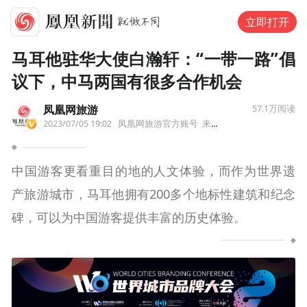
立即打开
马耳他驻华大使白瀚轩：“一带一路”倡
议下，中马两国有很多合作机会
凤凰网旅游
57.1万
阅读
2023/07/05 19:02
凤凰网旅游官方账号
来自福建省
中国游客更看重目的地的人文体验，而作为世界遗
产旅游城市，马耳他拥有200多个地标性建筑和纪念
碑，可以为中国游客提供丰富的历史体验。