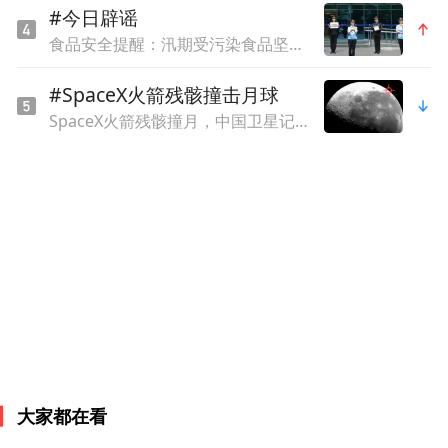
#今日辟谣
食品安全提醒：汛期受污染食品坚决不能食用
#SpaceX火箭残骸撞击月球
SpaceX火箭残骸撞月，中国卫星记录关键画面
在“以城市推进世界文化互鉴”主题圆桌对话
中，马耳他驻华大使白瀚轩（John Busutti）
提到，从“一带一路”倡议来看，两国之间仍
然有很多好的合作机会，不只是在文化和旅
游的层面。
大家都在看