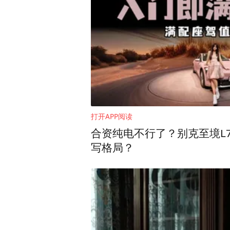
打开APP阅读
合资纯电不行了？别克至境L7
写格局？