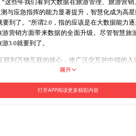
：“这些年我们看到大数据在旅游管理、旅游营销
监测与应急指挥的能力显著提升，智慧化成为高星
代就要到了。”所谓2.0，指的应该是在大数据能力
游营销方面带来数据的全面升级。尽管智慧旅游
游3.0就要到了。
人互联到万物互联的雄心，使广泛交互的中端的入
财富增加的机会。“拥抱科技，拥抱智慧旅游，
打开APP阅读更多精彩内容
李玲做出了以下总结：
心的技术。高带宽、低时延的5G网络，实现全息投
感这样的体验。