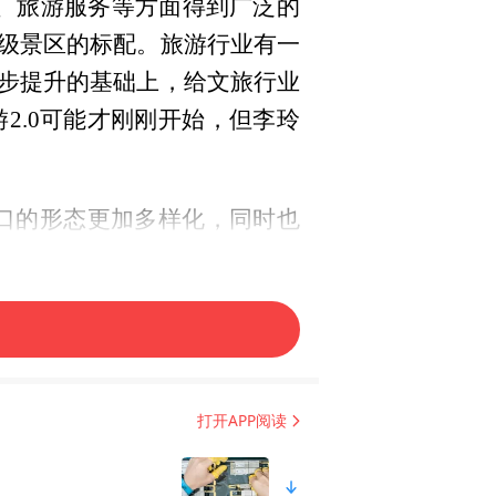
、旅游服务等方面得到广泛的
级景区的标配。旅游行业有一
逐步提升的基础上，给文旅行业
2.0可能才刚刚开始，但李玲
口的形态更加多样化，同时也
拥抱变化，拥抱5G，是大势所
影、水幕投影AR/VR互动，
打开APP阅读