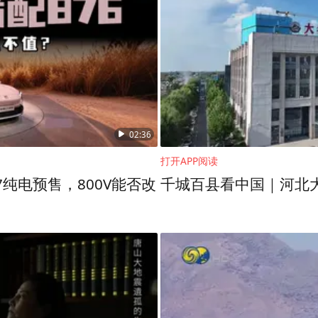
02:36
打开APP阅读
纯电预售，800V能否改
千城百县看中国｜河北