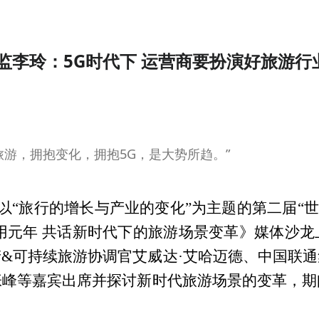
李玲：5G时代下 运营商要扮演好旅游行
旅游，拥抱变化，拥抱5G，是大势所趋。”
，以“旅行的增长与产业的变化”为主题的第二届“世
用元年 共话新时代下的旅游场景变革》媒体沙
&可持续旅游协调官艾威达·艾哈迈德、中国联
张峰等嘉宾出席并探讨新时代旅游场景的变革，期