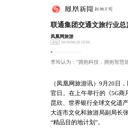
联通集团交通文旅行业总监
凤凰网旅游
2019/09/20 23:58
原创
李玲认为：“拥抱科技，拥抱智慧
（凤凰网旅游讯）9月20日
官日。在上午举行的《5G商
昆欣、世界银行全球文化遗产
大连市文化和旅游局副局长
“精品目的地计划”。