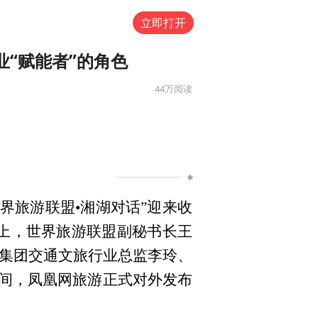
立即打开
业“赋能者”的角色
44万
阅读
界旅游联盟•湘湖对话”迎来收
龙上，世界旅游联盟副秘书长王
通集团交通文旅行业总监李玲、
间，凤凰网旅游正式对外发布