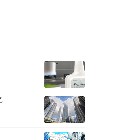
旅各个细分领域的应用场景和
G智慧文旅新时代。
近百亿