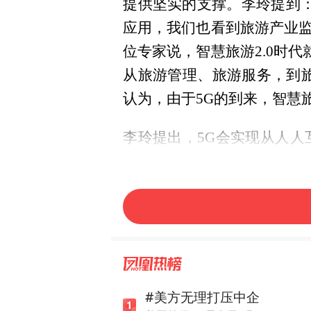
提供坚实的支撑。李玲提到
应用，我们也看到旅游产业
位专家说，智慧旅游2.0时
从旅游管理、旅游服务，到旅
认为，由于5G的到来，智慧旅
李玲提出，5G会实现从人
会带来更多产业发展的机会和
趋。”
谈及5G与文旅发展的关系，
5G会是推进文旅融合一个核
能够给游客带来更加有代入
#美方无理打压中企