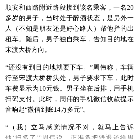
顺安和西路附近路段接到该名乘客，一名20
多岁的男子，当时处于醉酒状态，是另外一
人（不知是朋友还是好心路人）帮他拦的出
租车。随后，男子独自乘车，告知目的地在
宋渡大桥方向。
“还没有到目的地就要下车。”周伟称，车辆
行至宋渡大桥桥头处，男子要求下车，此时
车费显示为10元钱。男子坐在后排，用手机
扫码支付。此时，周伟的手机微信收款提示
音响起“微信到账14万多元”。
“（我）立马感觉情况不对，就马上告诉
他‘扫多了’”周伟说，正准备把钱退还给男