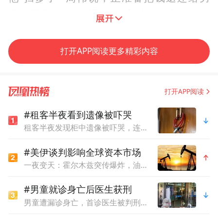
子，男子称“不用退”，说完就快速离开，不
见了踪影。
打开APP阅读更多精彩内容
面对这么大一笔打车款，周伟展开了联想：
醉酒状态、还扫了14万多元车费、还在桥头
下车，会不会有什么想不通的事情......他当即
打开APP阅读
开车到距离最近的邓井关派出所，向派出所
#租客半夜看到遗像被吓哭
民警说明情况。
租客半夜发现柜中遗像被吓哭，连夜搬离后要求退还中介费，平台：退不了
#美伊谈判影响全球资本市场
8月23日，红星新闻记者从富顺警方了解到，
一夜变天：霍尔木兹突传爆炸，油价失控
派出所值班民警接到出租车驾驶员周伟的情
况反映后，迅速陪同他到乘客下车地点寻
#男童就诊身亡后医生获刑
男童遭漏诊身亡，首诊医生被判刑一年，出狱后发帖讲述接诊经过
找，并将其找到。