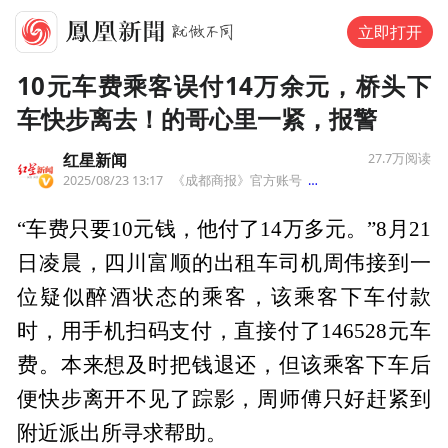
立即打开
10元车费乘客误付14万余元，桥头下
车快步离去！的哥心里一紧，报警
红星新闻
27.7万
阅读
2025/08/23 13:17
《成都商报》官方账号
来自四川
“车费只要10元钱，他付了14万多元。”8月21
日凌晨，四川富顺的出租车司机周伟接到一
位疑似醉酒状态的乘客，该乘客下车付款
时，用手机扫码支付，直接付了146528元车
费。本来想及时把钱退还，但该乘客下车后
便快步离开不见了踪影，周师傅只好赶紧到
附近派出所寻求帮助。