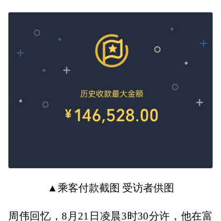
▲乘客付款截图 受访者供图
周伟回忆，8月21日凌晨3时30分许，他在富