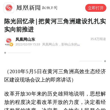
立即打开
陈光回忆录|把黄河三角洲建设扎扎实
实向前推进
凤凰网山东
35.8万
阅读
2022/02/09 15:33
凤凰网山东，影响山东的力量！
来自北京
（2010年5月5日在黄河三角洲高效生态经济
区建设现场会议上的即席讲话）
改革开放30年来的历史雄辩地说明，思想解
放的程度决定着改革开放的力度，决定着经