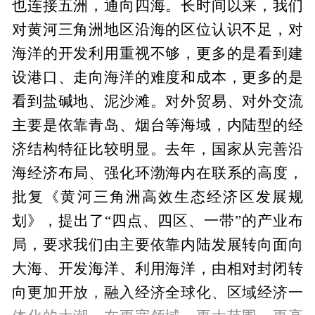
也连接五洲，通向四海。长时间以来，我们
对黄河三角洲地区沿海的区位认识不足，对
海洋的开发利用重视不够，更多的是看到建
设港口、走向海洋的难度和成本，更多的是
看到盐碱地、泥沙滩。对外贸易、对外交流
主要是依靠青岛、烟台等海域，内陆型的经
济结构特征比较明显。去年，国家从完善沿
海经济布局、强化环渤海内在联系的高度，
批复《黄河三角洲高效生态经济区发展规
划》，提出了“四点、四区、一带”的产业布
局，要求我们由主要依靠内陆发展转向面向
大海、开发海洋、利用海洋，由相对封闭转
向更加开放，融入经济全球化、区域经济一