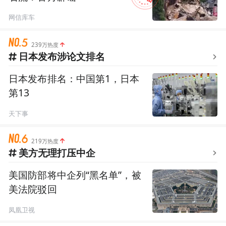
网信库车
239万热度
日本发布涉论文排名
日本发布排名：中国第1，日本
第13
天下事
219万热度
美方无理打压中企
美国防部将中企列“黑名单”，被
美法院驳回
凤凰卫视