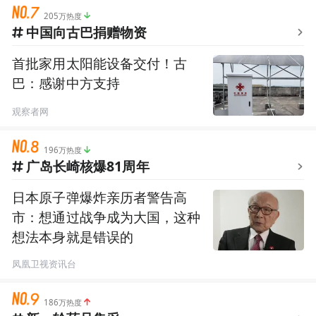
205万热度
中国向古巴捐赠物资
首批家用太阳能设备交付！古
巴：感谢中方支持
观察者网
196万热度
广岛长崎核爆81周年
日本原子弹爆炸亲历者警告高
市：想通过战争成为大国，这种
想法本身就是错误的
凤凰卫视资讯台
186万热度