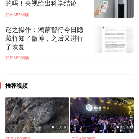
的吗！央视给出科学结论
打开APP阅读
谜之操作：鸿蒙智行今日隐
藏竹知了微博，之后又进行
了恢复
打开APP阅读
推荐视频
00:10
00:40
打开APP阅读
打开APP阅读