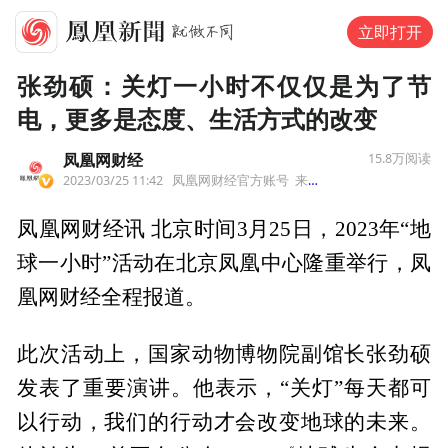
立即打开
张劲硕：关灯一小时不仅仅是为了节
电，更多是态度、生活方式的改变
凤凰网财经
15.8万
阅读
2023/03/25 11:42
凤凰网财经官方账号
来自北京市
凤凰网财经讯 北京时间3月25日，2023年“地
球一小时”活动在北京凤凰中心隆重举行，凤
凰网财经全程报道。
此次活动上，国家动物博物院副馆长张劲硕
发表了重要演讲。他表示，“关灯”每天都可
以行动，我们的行动才会改变地球的未来。