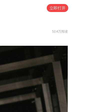
立即打开
52.4万
阅读