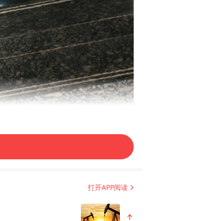
装，锐意冷感的时髦腔调，变身
打开APP阅读