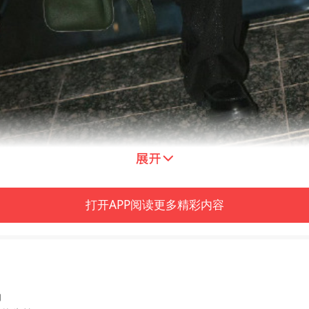
打开凤凰新闻，查看更多高清图片
打开APP阅读更多精彩内容
周，全套Fendi服饰出镜，同色系细闪大衣套
装周之旅~
场