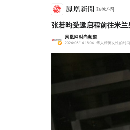
张若昀受邀启程前往米兰
凤凰网时尚频道
2024/06/14 18:04
华人精英女性的时