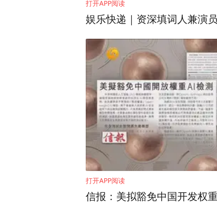
打开APP阅读
张若昀受邀启程前往米兰男装
娱乐快递｜资深填词人兼演员
“男模”帅气来袭，期待这次时
打开APP阅读
信报：美拟豁免中国开发权重