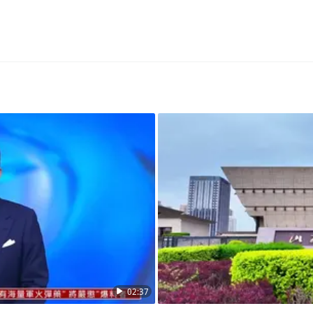
02:37