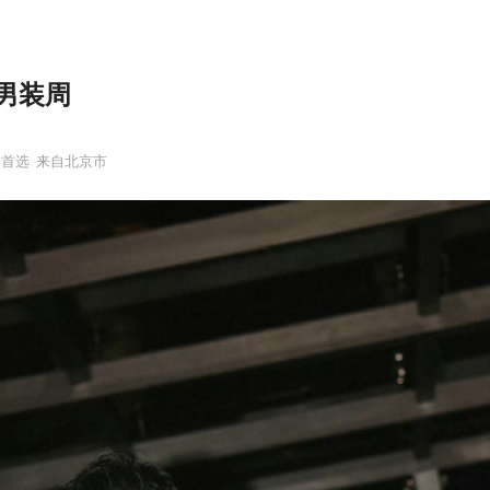
男装周
尚首选
来自北京市