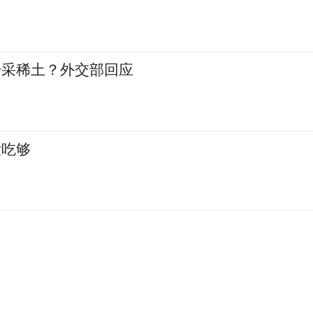
开采稀土？外交部回应
没吃够