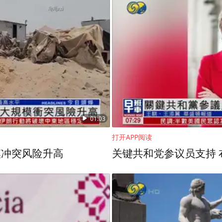
生活。这样的内容也受到了很多年轻人的喜爱，是
01:03
打开APP阅读
模冲突风险升高
关键共和党参议员支持