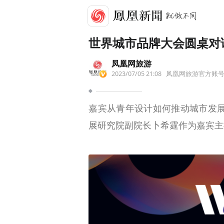
世界城市品牌大会圆桌对
凤凰网旅游
2023/07/05 21:08
凤凰网旅游官方账
嘉宾从青年设计如何推动城市发
展研究院副院长卜希霆作为嘉宾主