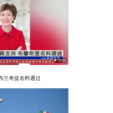
城市传播建立品牌时不应该被
02:08
 布兰奇提名料通过