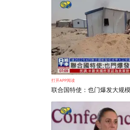
化，从小处展示真实的澳门
忽视的。
打开APP阅读
联合国特使：也门爆发大规