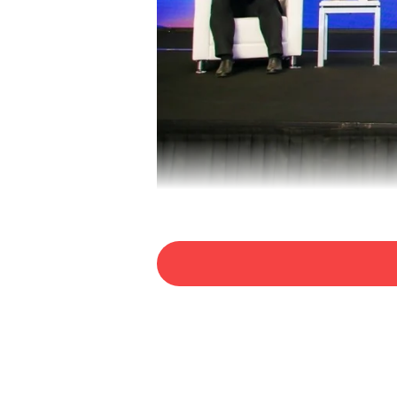
“青年设计与城市发展”主题圆
在现场主题圆桌对话环节，
队负责人曹雪，华策影视集
高佑思，环球冒险家、环球
视角探讨了焕新城市活力、
霆作为嘉宾主持，也在对话