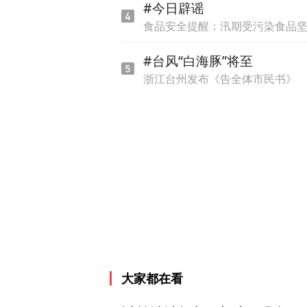
#今日辟谣
食品安全提醒：汛期受污染食品
#台风“白海豚”将至
浙江台州发布《告全体市民书》
大家都在看