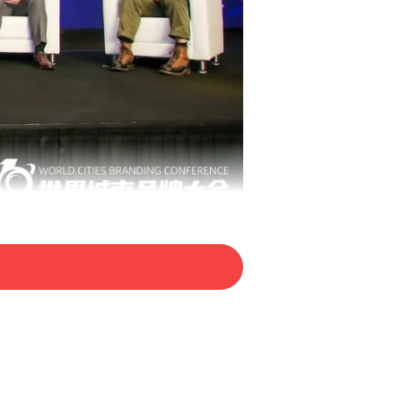
、博士生导师、冰墩墩设计团
仁研究协会会长、联合创始人
青年设计如何推动城市发展的
学文化发展研究院副院长卜希