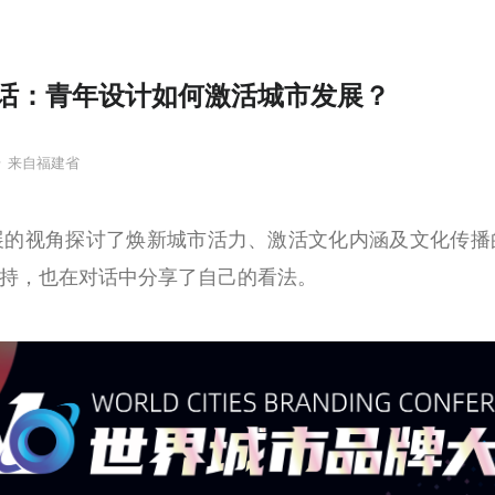
话：青年设计如何激活城市发展？
号
来自福建省
展的视角探讨了焕新城市活力、激活文化内涵及文化传播
持，也在对话中分享了自己的看法。