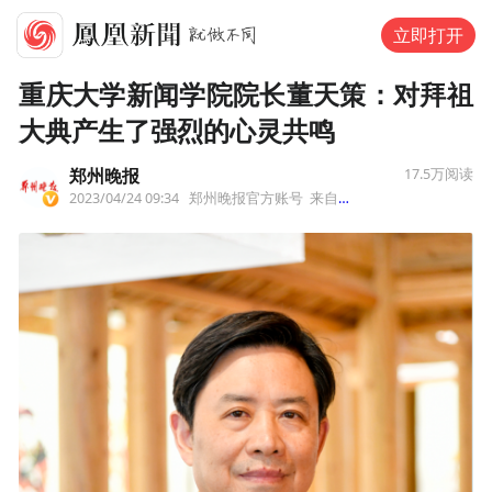
立即打开
重庆大学新闻学院院长董天策：对拜祖
大典产生了强烈的心灵共鸣
郑州晚报
17.5万
阅读
2023/04/24 09:34
郑州晚报官方账号
来自北京