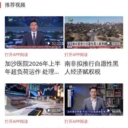
推荐视频
02:27
02:16
打开APP阅读
打开APP阅读
加沙医院2026年上半
南非拟推行自愿性黑
年超负荷运作 处理的
人经济赋权税
病例数目创下历史新
高
02:58
02:08
打开APP阅读
打开APP阅读