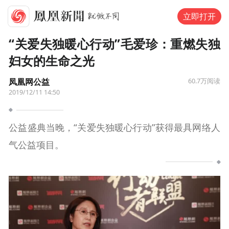
立即打开
“关爱失独暖心行动”毛爱珍：重燃失独
妇女的生命之光
凤凰网公益
60.7万
阅读
2019/12/11 14:50
公益盛典当晚，“关爱失独暖心行动”获得最具网络人
气公益项目。