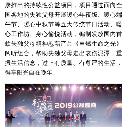
康推出的持续性公益项目，项目通过面向全
国各地的失独父母开展暖心年夜饭、暖心端
午节、暖心中秋节等五大传统节日活动、暖
心工作坊、身心愉悦活动，编制发放国内首
款失独父母精神慰藉产品《重燃生命之光》
阅听组合，帮助失独父母走出哀伤泥潭，重
振生活信念，过上有质量、有尊严的生活，
得享阳光自在晚年。