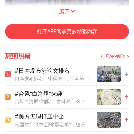
打开APP阅读更多精彩内容
“关爱失独暖心行动”获得行动者联盟2019最具网络
人气公益项目
打开APP阅读
#日本发布涉论文排名
日本发布排名：中国第1，日本第13
#台风“白海豚”来袭
台风白海豚“闭眼”，意味着什么？
#美方无理打压中企
美国防部将中企列“黑名单”，被美法院驳回