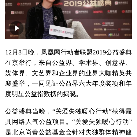
00:00
08:31
12月8日晚，凤凰网行动者联盟2019公益盛典
在京举行，来自公益界、学术界、创意界、
媒体界、文艺界和企业界的业界大咖精英共
襄盛举，一同见证公益界六大年度奖项和年
度明星公益指数榜的揭晓。
公益盛典当晚，“关爱失独暖心行动”获得最
具网络人气公益项目。“关爱失独暖心行动”
是北京尚善公益基金会针对失独群体精神健