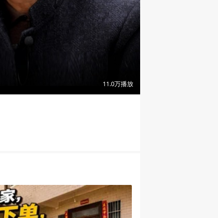
16:39
11.0万
播放