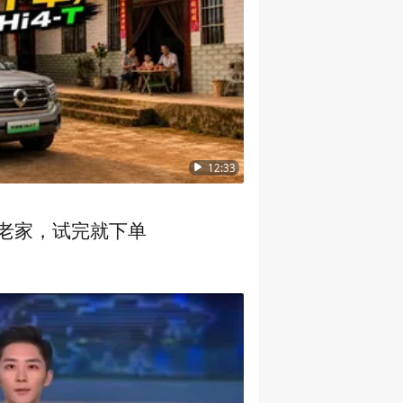
12:33
回老家，试完就下单