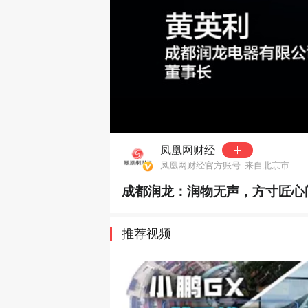
00:00
凤凰网财经
凤凰网财经官方账号
来自北京市
成都润龙：润物无声，方寸匠心
推荐视频