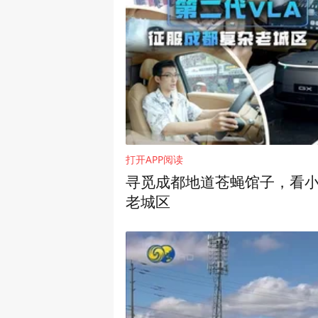
打开APP阅读
寻觅成都地道苍蝇馆子，看小
老城区