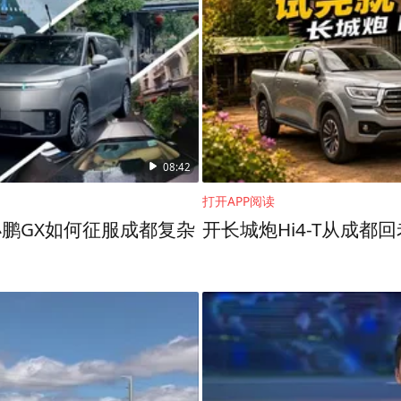
08:42
打开APP阅读
鹏GX如何征服成都复杂
开长城炮Hi4-T从成都