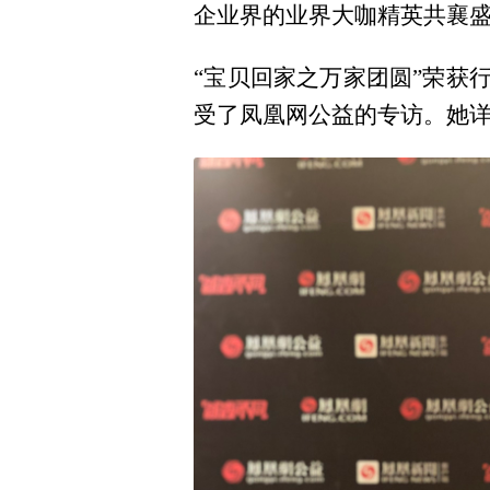
企业界的业界大咖精英共襄
“宝贝回家之万家团圆”荣获行
受了凤凰网公益的专访。她详