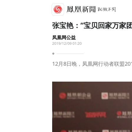
张宝艳：“宝贝回家万家
凤凰网公益
2019/12/09 01:20
12月8日晚，凤凰网行动者联盟2