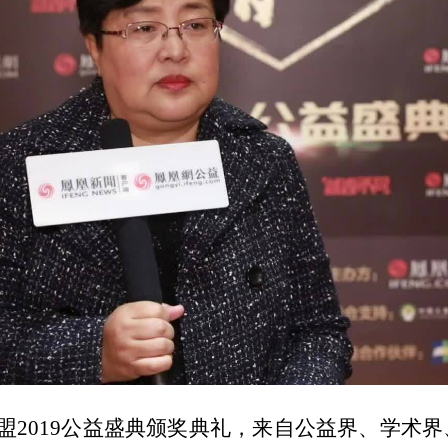
联盟2019公益盛典颁奖典礼，来自公益界、学术