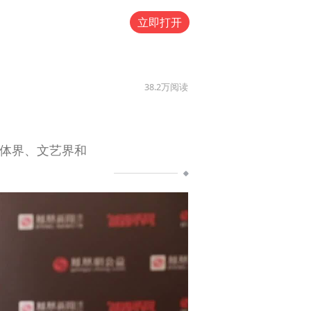
立即打开
38.2万
阅读
媒体界、文艺界和