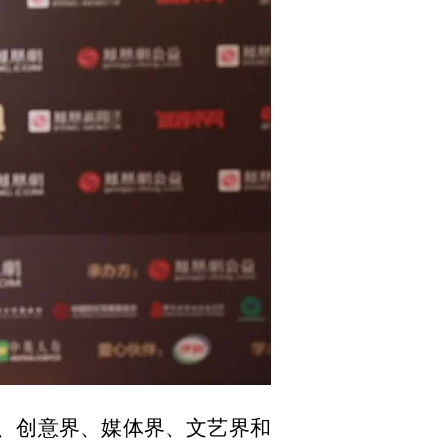
10:36
界、创意界、媒体界、文艺界和