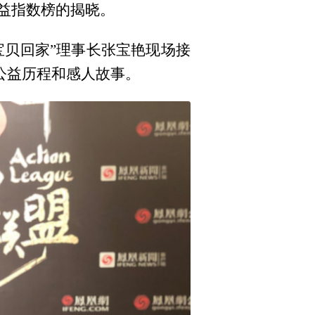
益指数榜的揭晓。
“宝贝回家”理事长张宝艳现场接
公益历程和感人故事。