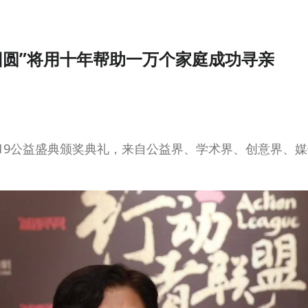
团圆”将用十年帮助一万个家庭成功寻亲
019公益盛典颁奖典礼，来自公益界、学术界、创意界、