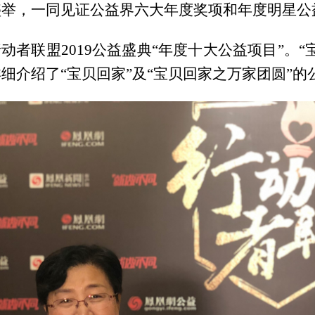
盛举，一同见证公益界六大年度奖项和年度明星公
动者联盟2019公益盛典“年度十大公益项目”。
细介绍了“宝贝回家”及“宝贝回家之万家团圆”的