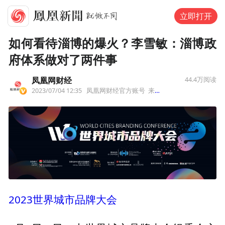
立即打开
如何看待淄博的爆火？李雪敏：淄博政
府体系做对了两件事
凤凰网财经
44.4万
阅读
2023/07/04 12:35
凤凰网财经官方账号
来自北京市
2023世界城市品牌大会