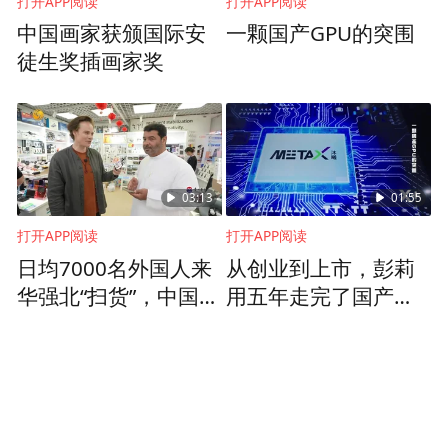
打开APP阅读
打开APP阅读
中国画家获颁国际安
一颗国产GPU的突围
徒生奖插画家奖
03:13
01:55
打开APP阅读
打开APP阅读
日均7000名外国人来
从创业到上市，彭莉
华强北“扫货”，中国
用五年走完了国产算
“智”造魅力何在？
力的第一步：把GPU
造出来