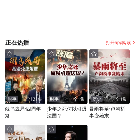
正在热播
打开app阅读
时事
全
131
集
时事
全
1
集
历史
全
1
集
俄乌战局·四周年
少年之死何以引爆
暴雨将至·卢沟桥
祭
法国？
事变始末