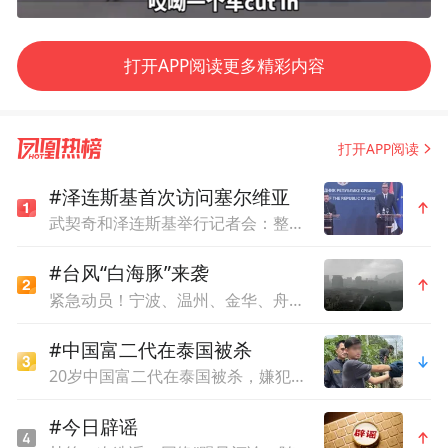
打开APP阅读更多精彩内容
打开APP阅读
#泽连斯基首次访问塞尔维亚
武契奇和泽连斯基举行记者会：整个国际社会都希望战争尽快结束
#台风“白海豚”来袭
紧急动员！宁波、温州、金华、舟山、台州、丽水等市市长，发表电视讲话
#中国富二代在泰国被杀
20岁中国富二代在泰国被杀，嫌犯自首：在女友浴室看到他
#今日辟谣