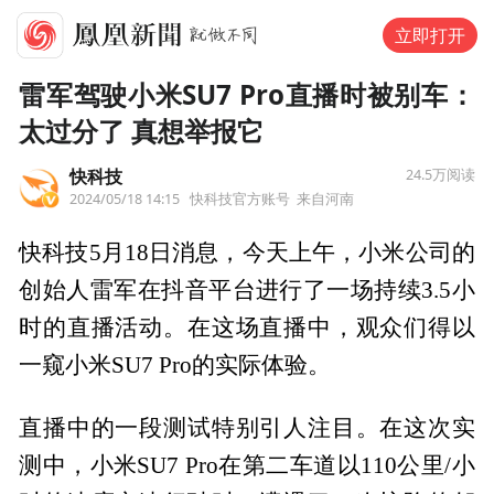
立即打开
雷军驾驶小米SU7 Pro直播时被别车：
太过分了 真想举报它
快科技
24.5万
阅读
2024/05/18 14:15
快科技官方账号
来自河南
快科技5月18日消息，今天上午，小米公司的
创始人雷军在抖音平台进行了一场持续3.5小
时的直播活动。在这场直播中，观众们得以
一窥小米SU7 Pro的实际体验。
直播中的一段测试特别引人注目。在这次实
测中，小米SU7 Pro在第二车道以110公里/小