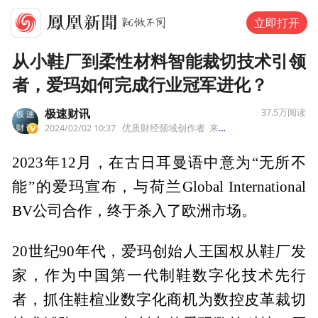
立即打开
从小鞋厂到柔性材料智能裁切技术引领
者，爱玛如何完成行业冠军进化？
极速财讯
37.5万
阅读
2024/02/02 10:37
优质财经领域创作者
来自北京
2023年12月，在古日耳曼语中意为“无所不
能”的爱玛宣布，与荷兰Global International
BV公司合作，终于杀入了欧洲市场。
20世纪90年代，爱玛创始人王国权从鞋厂发
家，作为中国第一代制鞋数字化技术先行
者，抓住鞋楦业数字化商机为数控皮革裁切