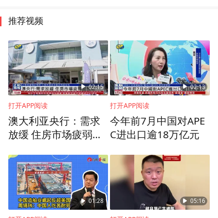
推荐视频
02:15
02:13
打开APP阅读
打开APP阅读
澳大利亚央行：需求
今年前7月中国对APE
放缓 住房市场疲弱超
C进出口逾18万亿元
预期
01:28
05:16