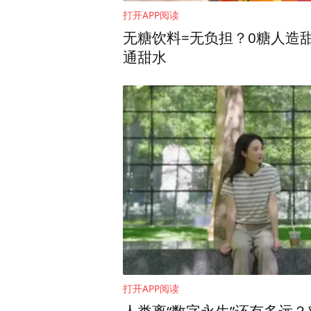
打开APP阅读
无糖饮料=无负担？0糖人造
通甜水
打开APP阅读
人类离“数字永生”还有多远