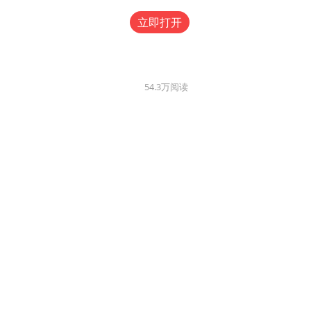
立即打开
54.3万
阅读