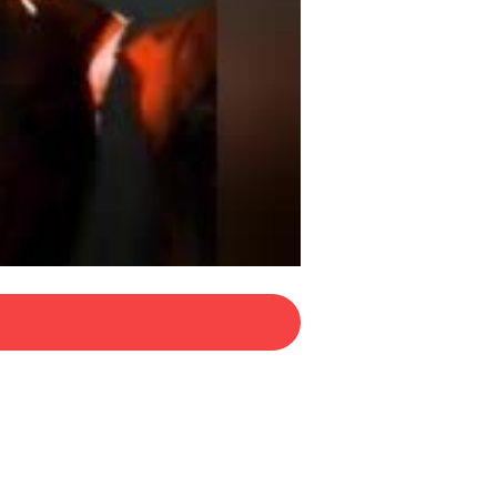
09:13