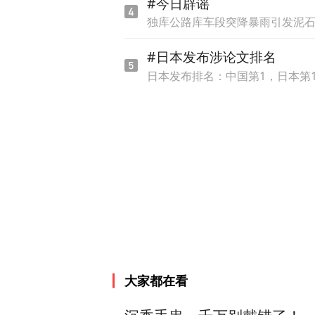
#今日辟谣
独库公路库车段突降暴雨引发泥
#日本发布涉论文排名
日本发布排名：中国第1，日本第1
大家都在看