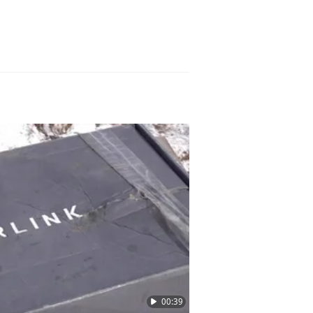
00:39