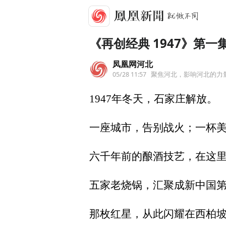
《再创经典 1947》第
凤凰网河北
05/28 11:57
聚焦河北，影响河北的力
1947年冬天，石家庄解放。
一座城市，告别战火；一杯
六千年前的酿酒技艺，在这
五家老烧锅，汇聚成新中国
那枚红星，从此闪耀在西柏