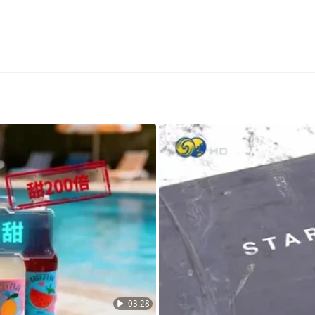
03:28