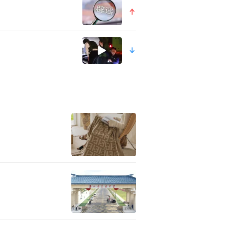
力受损，身体还查出脑梗相关