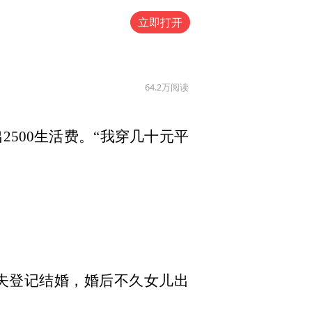
立即打开
64.2万
阅读
500生活费。“我穿几十元平
丈夫登记结婚，婚后不久女儿出