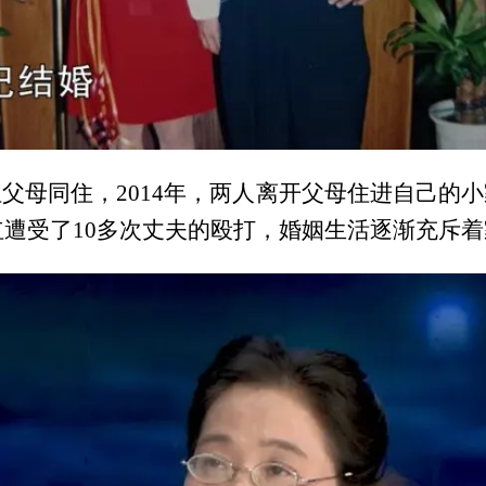
父母同住，2014年，两人离开父母住进自己的
作红遭受了10多次丈夫的殴打，婚姻生活逐渐充斥