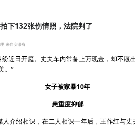
，拍下132张伤情照，法院判了
真理
来自安徽省
纠纷近日开庭。丈夫车内常备上万现金，却不愿出2
美。”
女子被家暴10年
患重度抑郁
过媒人介绍相识，在二人相识一年后，王作红与