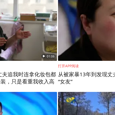
01:06
打开APP阅读
：丈夫追我时连拿化妆包都
从被家暴13年到发现丈
伪装，只是看重我收入高
“女友”