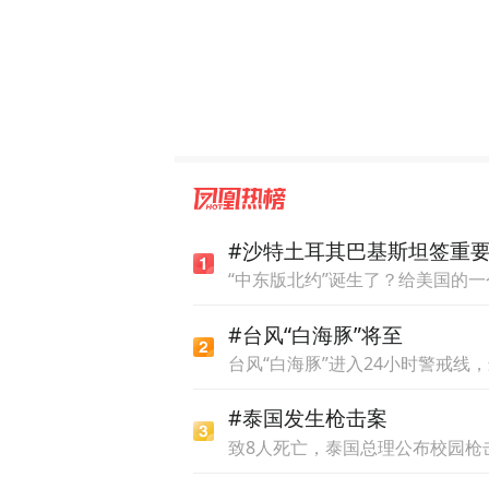
据九派新闻，王作红称自己有
#沙特土耳其巴基斯坦签重
“中东版北约”诞生了？给美国的
#台风“白海豚”将至
台风“白海豚”进入24小时警戒线
#泰国发生枪击案
致8人死亡，泰国总理公布校园枪