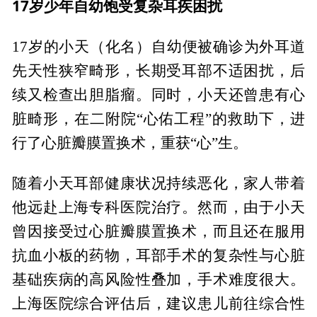
17岁少年自幼饱受复杂耳疾困扰
17岁的小天（化名）自幼便被确诊为外耳道
先天性狭窄畸形，长期受耳部不适困扰，后
续又检查出胆脂瘤。同时，小天还曾患有心
脏畸形，在二附院“心佑工程”的救助下，进
行了心脏瓣膜置换术，重获“心”生。
随着小天耳部健康状况持续恶化，家人带着
他远赴上海专科医院治疗。然而，由于小天
曾因接受过心脏瓣膜置换术，而且还在服用
抗血小板的药物，耳部手术的复杂性与心脏
基础疾病的高风险性叠加，手术难度很大。
上海医院综合评估后，建议患儿前往综合性