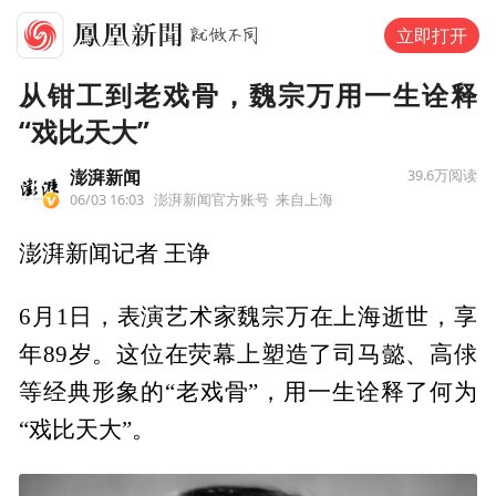
立即打开
从钳工到老戏骨，魏宗万用一生诠释
“戏比天大”
澎湃新闻
39.6万
阅读
06/03 16:03
澎湃新闻官方账号
来自上海
澎湃新闻记者 王诤
6月1日，表演艺术家魏宗万在上海逝世，享
年89岁。这位在荧幕上塑造了司马懿、高俅
等经典形象的“老戏骨”，用一生诠释了何为
“戏比天大”。