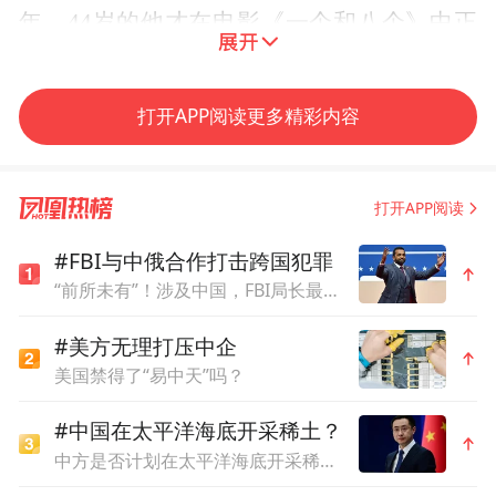
年，44岁的他才在电影《一个和八个》中正
式亮相大银幕。
打开APP阅读更多精彩内容
打开APP阅读
#FBI与中俄合作打击跨国犯罪
“前所未有”！涉及中国，FBI局长最新表态
#美方无理打压中企
美国禁得了“易中天”吗？
#中国在太平洋海底开采稀土？
中方是否计划在太平洋海底开采稀土？外交部回应
《一个和八个》剧照