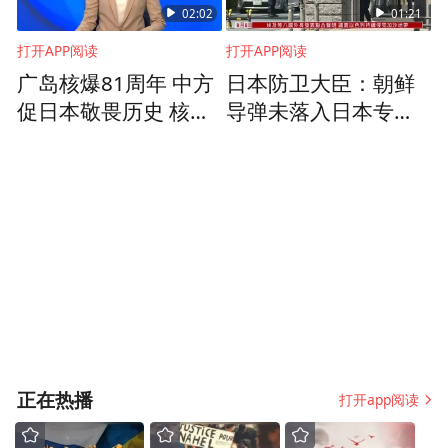
02:02
01:21
打开APP阅读
打开APP阅读
广岛核爆81周年 中方
日本防卫大臣：朝鲜
《三国演义》剧照
促日本敬畏历史 核武
导弹未落入日本专属
器造成的灾难不应重
经济区内
在94版《三国演义》中，他饰演的司马懿被
演
公认为难以超越的经典。为了演好这个角
色，他没有急于设计表情，而是做起了“数据
功课”。经过通读剧本，他统计了司马懿与诸
葛亮的胜负率，发现前者的胜率其实更高，
于是“心里有了底，表演才能从容”。那句“食
少而事烦，其能久乎？”出口时的眼神，更是
道尽了对宿敌兼知音间的了然与叹息。他设
正在热播
打开app阅读
计的“鹰视狼顾”神态和晚年诈病时的肢体细