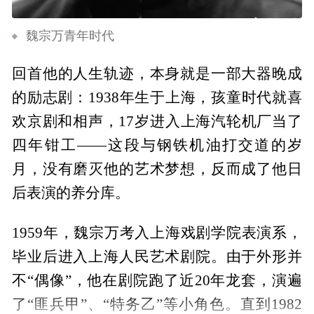
魏宗万青年时代
回首他的人生轨迹，本身就是一部大器晚成
的励志剧：1938年生于上海，孩童时代就喜
欢京剧和相声，17岁进入上海汽轮机厂当了
四年钳工——这段与钢铁机油打交道的岁
月，没有磨灭他的艺术梦想，反而成了他日
后表演的养分库。
1959年，魏宗万考入上海戏剧学院表演系，
毕业后进入上海人民艺术剧院。由于外形并
不“偶像”，他在剧院跑了近20年龙套，演遍
了“匪兵甲”、“特务乙”等小角色。直到1982