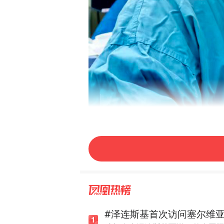
#泽连斯基首次访问塞尔维