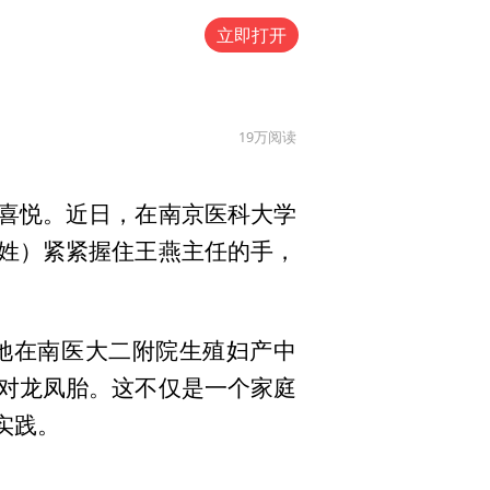
立即打开
19万
阅读
喜悦。近日，在南京医科大学
姓）紧紧握住王燕主任的手，
她在南医大二附院生殖妇产中
对龙凤胎。这不仅是一个家庭
实践。