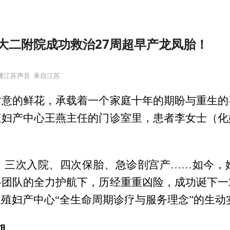
大二附院成功救治27周超早产龙凤胎！
播江苏声音
来自江苏
谢意的鲜花，承载着一个家庭十年的期盼与重生的
殖妇产中心王燕主任的门诊室里，患者李女士（化
；三次入院、四次保胎、急诊剖宫产……如今，
科团队的全力护航下，历经重重凶险，成功诞下一
殖妇产中心“全生命周期诊疗与服务理念”的生动
期