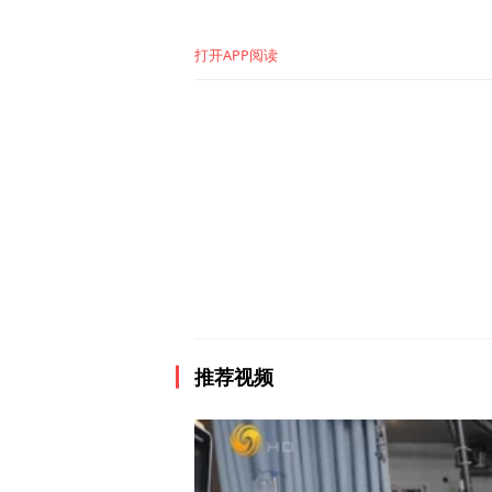
打开APP阅读
推荐视频
命运的考验接踵而至。孕27
危急，随时可能发生宫内感