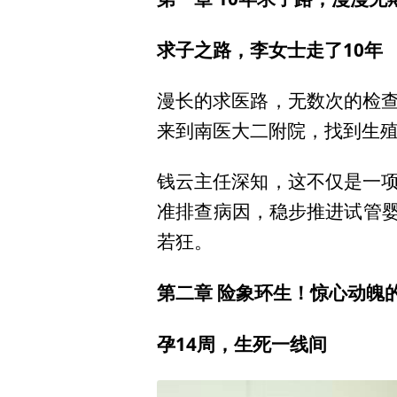
求子之路，李女士走了10年
漫长的求医路，无数次的检
来到南医大二附院，找到生
钱云主任深知，这不仅是一
准排查病因，稳步推进试管婴
若狂。
第二章 险象环生！惊心动魄
孕14周，生死一线间