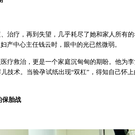
查、治疗，再到失望，几乎耗尽了她和家人所有的
殖妇产中心主任钱云时，眼中的光已然微弱。
项医疗救治，更是一个家庭沉甸甸的期盼。他为李
儿技术。当验孕试纸出现“双杠”，得知自己怀
的保胎战