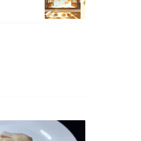
缩，宫缩已无法有效抑制。情况