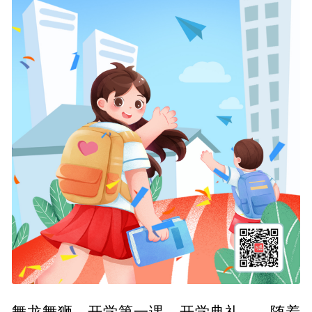
舞龙舞狮、开学第一课、开学典礼……随着