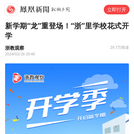
立即打开
新学期“龙”重登场！“浙”里学校花式开
学
浙教观察
29.7万
阅读
2024/02/26 20:40