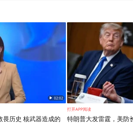
02:02
打开APP阅读
敬畏历史 核武器造成的
特朗普大发雷霆，美防