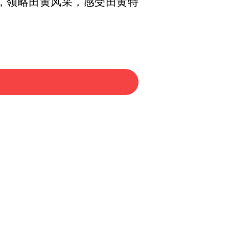
，领略田黄风采，感受田黄特