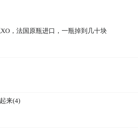
XO，法国原瓶进口，一瓶掉到几十块
来(4)