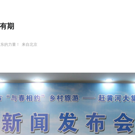
黄有期
山东的力量！
来自北京