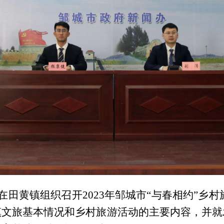
在田黄镇组织召开2023年邹城市“与春相约”乡
镇文旅基本情况和乡村旅游活动的主要内容，并就