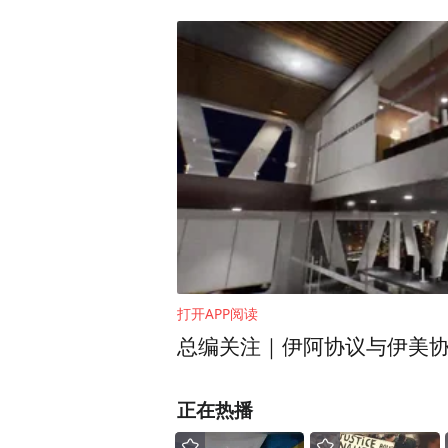
打开APP阅读
总编关注｜伊阿协议与伊美
正在热播