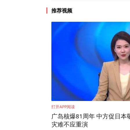
推荐视频
打开APP阅读
广岛核爆81周年 中方促日本
灾难不应重演