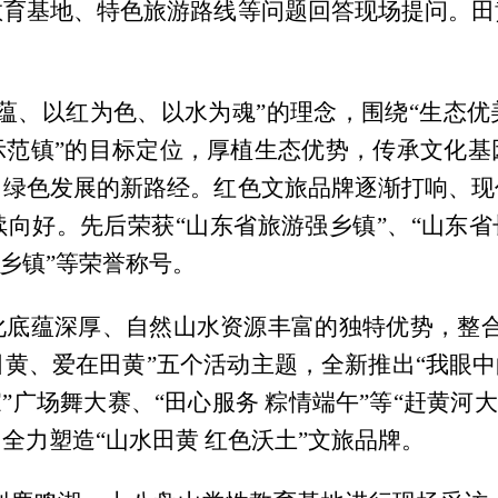
教育基地、特色旅游路线等问题回答现场提问。田
。
蕴、以红为色、以水为魂”的理念，围绕“生态
示范镇”的目标定位，厚植生态优势，传承文化基
、绿色发展的新路经。红色文旅品牌逐渐打响、现
向好。先后荣获“山东省旅游强乡镇”、“山东省
色乡镇”等荣誉称号。
化底蕴深厚、自然山水资源丰富的独特优势，整合
黄、爱在田黄”五个活动主题，全新推出“我眼中
”广场舞大赛、“田心服务 粽情端午”等“赶黄河
全力塑造“山水田黄 红色沃土”文旅品牌。