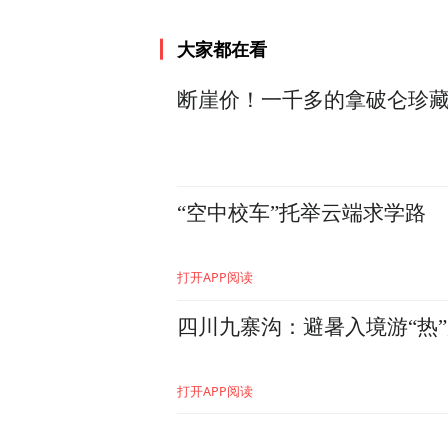
大家都在看
断崖价！一千多的拿破仑珍藏
“空中校车”托举云端求学路
打开APP阅读
四川九寨沟：避暑入境游“热”起
打开APP阅读