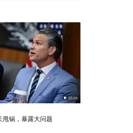
05:05
长甩锅，暴露大问题