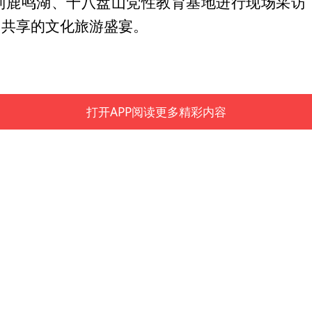
到鹿鸣湖、十八盘山党性教育基地进行现场采访
民共享的文化旅游盛宴。
打开APP阅读更多精彩内容