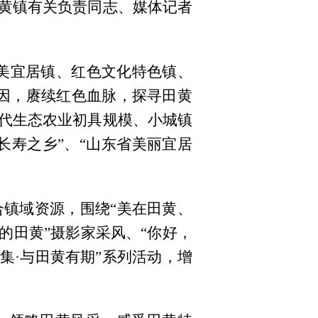
黄镇有关负责同志、媒体记者
优美宜居镇、红色文化特色镇、
因，赓续红色血脉，探寻田黄
代生态农业初具规模、小城镇
长寿之乡”、“山东省美丽宜居
镇域资源，围绕“美在田黄、
的田黄”摄影家采风、“你好，
大集·与田黄有期”系列活动，增