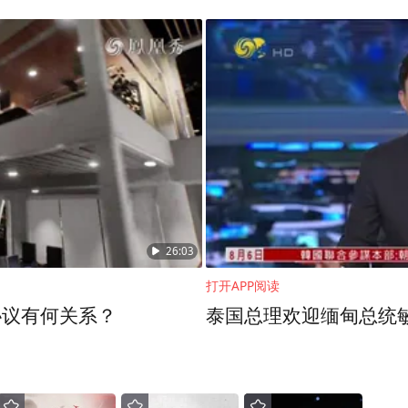
26:03
打开APP阅读
协议有何关系？
泰国总理欢迎缅甸总统