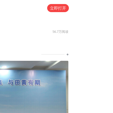
立即打开
56.7万
阅读