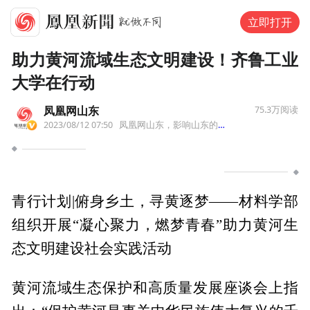
立即打开
助力黄河流域生态文明建设！齐鲁工业
大学在行动
凤凰网山东
75.3万
阅读
2023/08/12 07:50
凤凰网山东，影响山东的力量！
来自北京
青行计划|俯身乡土，寻黄逐梦——材料学部
组织开展“凝心聚力，燃梦青春”助力黄河生
态文明建设社会实践活动
黄河流域生态保护和高质量发展座谈会上指