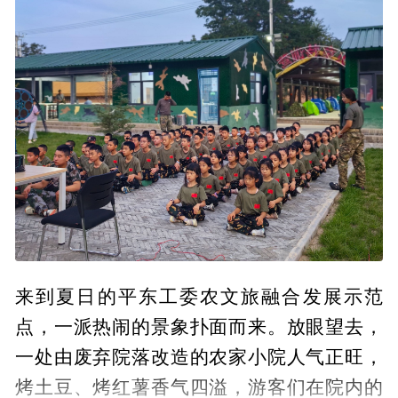
来到夏日的平东工委农文旅融合发展示范
点，一派热闹的景象扑面而来。放眼望去，
一处由废弃院落改造的农家小院人气正旺，
烤土豆、烤红薯香气四溢，游客们在院内的