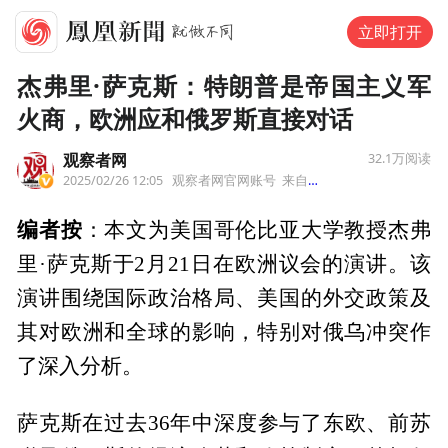
立即打开
杰弗里·萨克斯：特朗普是帝国主义军
火商，欧洲应和俄罗斯直接对话
观察者网
32.1万
阅读
2025/02/26 12:05
观察者网官网账号
来自上海市
编者按
：本文为美国哥伦比亚大学教授杰弗
里·萨克斯于2月21日在欧洲议会的演讲。该
演讲围绕国际政治格局、美国的外交政策及
其对欧洲和全球的影响，特别对俄乌冲突作
了深入分析。
萨克斯在过去36年中深度参与了东欧、前苏