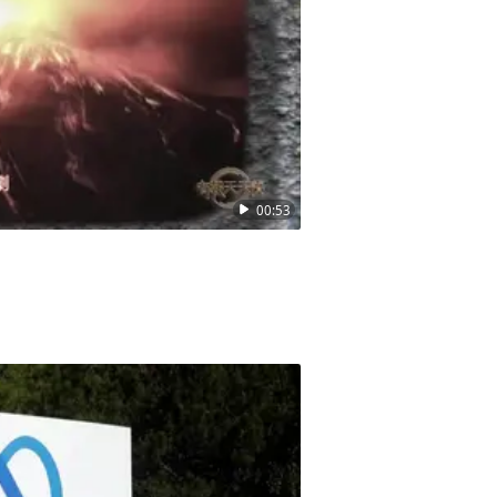
00:53