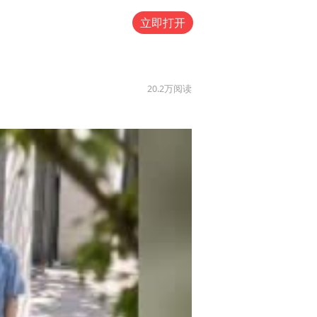
立即打开
20.2万
阅读