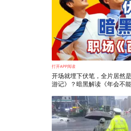
打开APP阅读
开场就埋下伏笔，全片居然
游记》？暗黑解读《年会不能