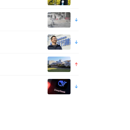
与情绪价值背后，同样需要专
会需求做出的回应。学校开始更
综合能力的建立。
解自己，并持续创造价值，正在