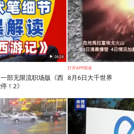
06:24
打开APP阅读
是一部无限流职场版《西
8月6日大千世界
停！2》