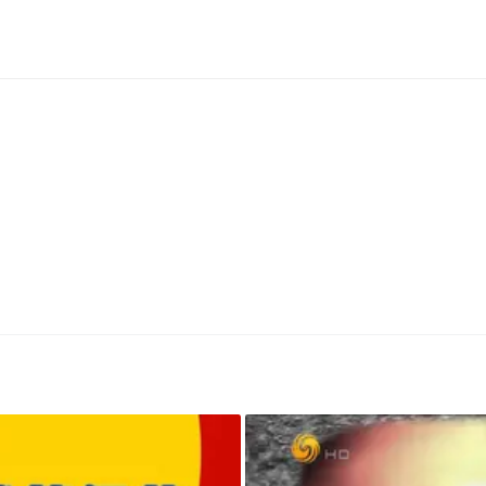
与人物状态。
深度参与了剧本讨论，并对整支片子的视觉风格、
强调通过电影语言与真实细节去建立人物情绪和故
（AI影视工作室）的师生团队首先进行了剧本
理解，逐步确定人物形象、场景风格与镜头语言。