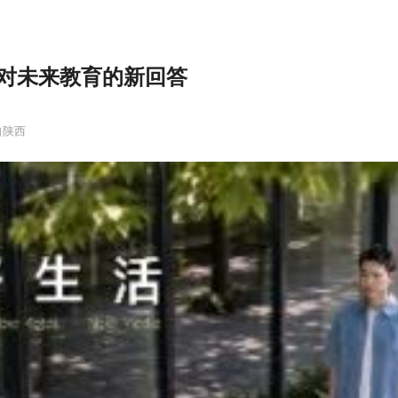
亚对未来教育的新回答
自陕西