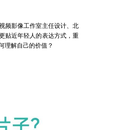
。
视频影像工作室主任设计、北
更贴近年轻人的表达方式，重
何理解自己的价值？