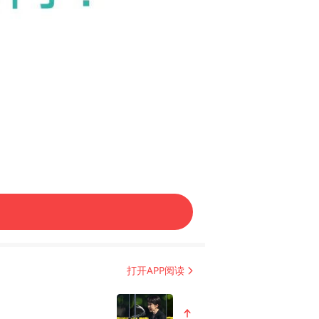
有着明确的价值排序；女生则进
ow？”对方却回答：“你的工
打开APP阅读
多与普通人生活息息相关的行