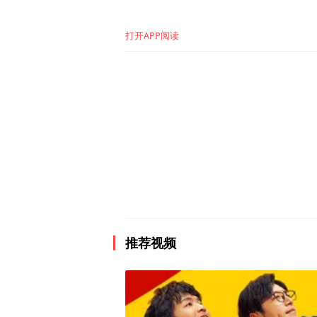
更关注画面背后的情感表达
打开APP阅读
在前期创作阶段，高小龙便
控。在制作过程中，他始终
真实电影的观看感受。
基于这样的创作方向，DEL
系、情绪变化和故事节奏的
推荐视频