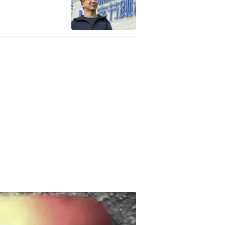
人物形象与整体基调进行了把
事氛围，让整个短片尽量接近
研读与人物分析，通过对角色关