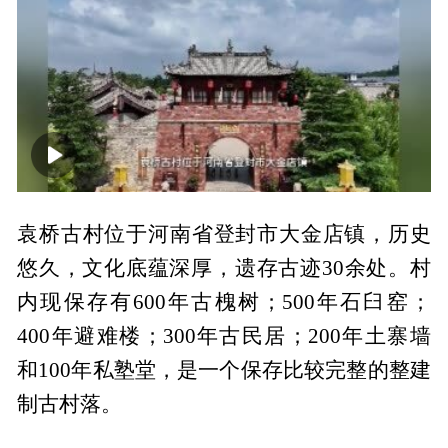
00:00
05:13
袁桥古村位于河南省登封市大金店镇，历史
悠久，文化底蕴深厚，遗存古迹30余处。村
内现保存有600年古槐树；500年石臼窑；
400年避难楼；300年古民居；200年土寨墙
和100年私塾堂，是一个保存比较完整的整建
制古村落。