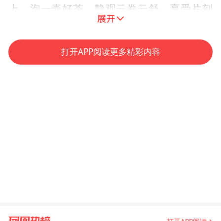
上，泡一壶好茶，静观云卷云舒，享受片刻
的闲适与自在；夜晚，则可以仰望星空，聆
听虫鸣，让心灵得到彻底的放松与净化。
打开APP阅读更多精彩内容
文化沉浸，深度体验。在这里，民宿主人会
为您安排各种文化体验活动，如学习传统手
工艺、品尝地道农家菜、参与古村节庆等。
让您在享受舒适住宿的同时，也能深入了解
这片土地的历史与文化。
服务至上，宾至如归。从您踏入民宿的那一
刻起，就能感受到工作人员的热情与周到。
无论是入住前的咨询、入住过程中的需求还
是离店时的送别，他们都将竭诚为您服务，