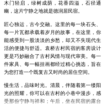
木门轻启，绿树成荫，花香四溢，石径通
幽，这片宁静之地就是德润居民宿。
匠心独运，古今交融。这里的每一块石头、
每一片瓦都承载着岁月的故事，在这里，你
能感受到一股淡淡的乡愁，却又不失现代生
活的便捷与舒适。袁桥古村民宿的客房设计
更是巧妙融合了古村风情与现代审美。每一
件家具、每一幅挂画都经过精心挑选，旨在
为您打造一个既复古又时尚的居住空间。
慢生活，品味时光。清晨，伴随着第一缕阳
光的照耀，你可以在古村的小巷中漫步，感
受那份宁静与祥和；午后，坐在民宿的露台