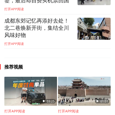
签，最后却自费买机票回国
打开APP阅读
成都东郊记忆再添好去处！
北二巷焕新开街，集结全川
风味好物
打开APP阅读
推荐视频
03:25
01:01
打开APP阅读
打开APP阅读