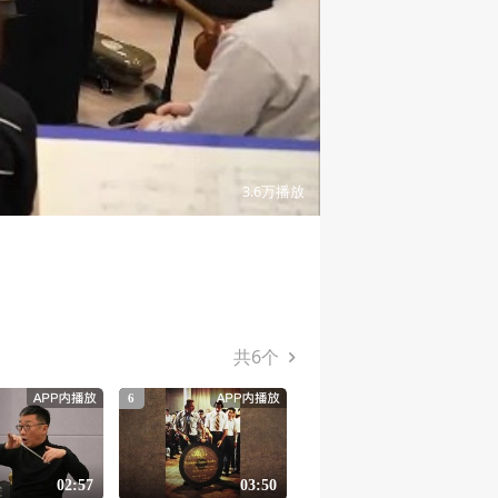
06:03
3.6万
播放
共
6
个
6
02:57
03:50