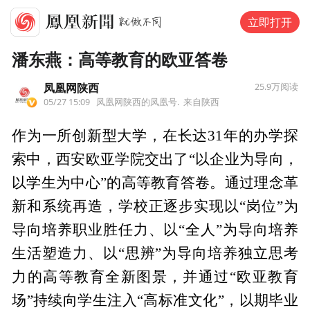
立即打开
潘东燕：高等教育的欧亚答卷
凤凰网陕西
25.9万
阅读
05/27 15:09
凤凰网陕西的凤凰号.
来自陕西
作为一所创新型大学，在长达31年的办学探
索中，西安欧亚学院交出了“以企业为导向，
以学生为中心”的高等教育答卷。通过理念革
新和系统再造，学校正逐步实现以“岗位”为
导向培养职业胜任力、以“全人”为导向培养
生活塑造力、以“思辨”为导向培养独立思考
力的高等教育全新图景，并通过“欧亚教育
场”持续向学生注入“高标准文化”，以期毕业