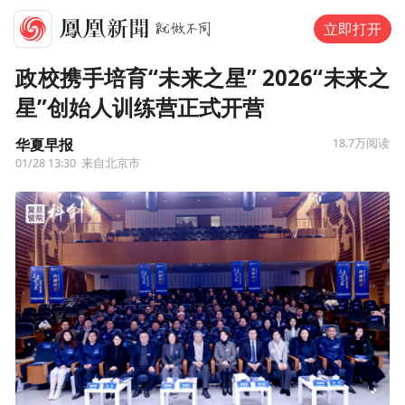
立即打开
政校携手培育“未来之星” 2026“未来之
星”创始人训练营正式开营
华夏早报
18.7万
阅读
01/28 13:30
来自北京市