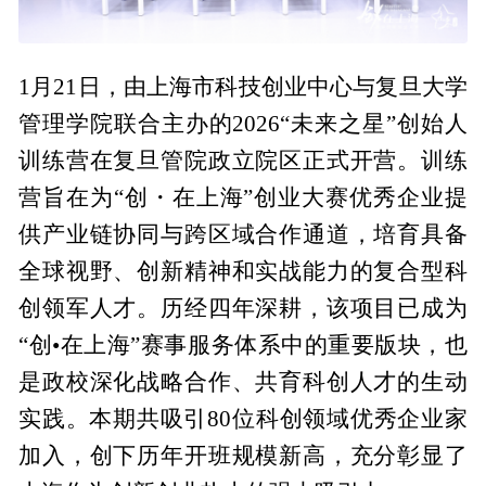
1月21日，由上海市科技创业中心与复旦大学
管理学院联合主办的2026“未来之星”创始人
训练营在复旦管院政立院区正式开营。训练
营旨在为“创・在上海”创业大赛优秀企业提
供产业链协同与跨区域合作通道，培育具备
全球视野、创新精神和实战能力的复合型科
创领军人才。历经四年深耕，该项目已成为
“创•在上海”赛事服务体系中的重要版块，也
是政校深化战略合作、共育科创人才的生动
实践。本期共吸引80位科创领域优秀企业家
加入，创下历年开班规模新高，充分彰显了