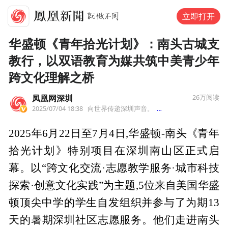
立即打开
华盛顿《青年拾光计划》：南头古城支
教行，以双语教育为媒共筑中美青少年
跨文化理解之桥
凤凰网深圳
26万
阅读
2025/07/04 18:38
向世界传递深圳声音。
来自广东省
2025年6月22日至7月4日,华盛顿-南头《青年
拾光计划》特别项目在深圳南山区正式启
幕。以“跨文化交流·志愿教学服务·城市科技
探索·创意文化实践”为主题,5位来自美国华盛
顿顶尖中学的学生自发组织并参与了为期13
天的暑期深圳社区志愿服务。他们走进南头