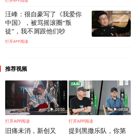
打开APP阅读
汪峰：很自豪写了《我爱你
中国》，被骂摇滚圈“叛
徒”，我不屑跟他们吵
打开APP阅读
推荐视频
03:50
09:08
打开APP阅读
打开APP阅读
旧痛未消，新创又
提到黑撒乐队，你第