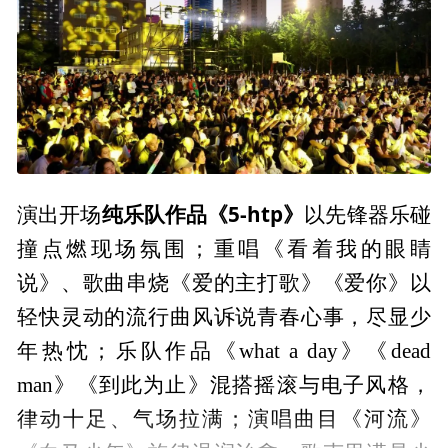
纯乐队作品《5-htp》
演出开场
以先锋器乐碰
撞点燃现场氛围；重唱《看着我的眼睛
说》、歌曲串烧《爱的主打歌》《爱你》以
轻快灵动的流行曲风诉说青春心事，尽显少
年热忱；乐队作品《what a day》《dead
man》《到此为止》混搭摇滚与电子风格，
律动十足、气场拉满；演唱曲目《河流》