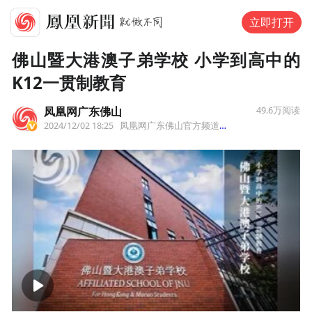
立即打开
佛山暨大港澳子弟学校 小学到高中的
K12一贯制教育
凤凰网广东佛山
49.6万
阅读
2024/12/02 18:25
凤凰网广东佛山官方频道，向世界讲好佛山故事！
00:00
02:26