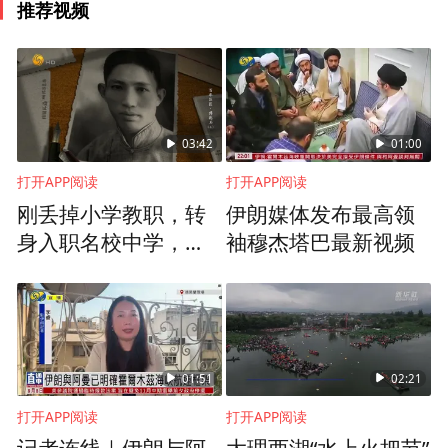
推荐视频
03:42
01:00
打开APP阅读
打开APP阅读
刚丢掉小学教职，转
伊朗媒体发布最高领
身入职名校中学，傅
袖穆杰塔巴最新视频
抱石遭人联名告状
01:51
02:21
打开APP阅读
打开APP阅读