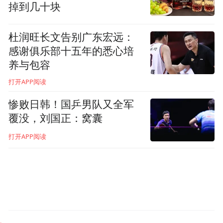
掉到几十块
杜润旺长文告别广东宏远：
感谢俱乐部十五年的悉心培
养与包容
打开APP阅读
惨败日韩！国乒男队又全军
覆没，刘国正：窝囊
打开APP阅读