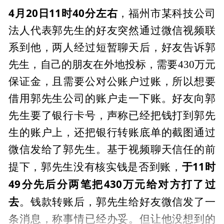
4月20日11时40分左右
，福州市某科技公司
法人代表郭先生的好友突然通过微信视频联
系到他，两人经过短暂聊天后，好友告诉郭
先生，自己的朋友在外地投标，需要430万元
保证金，且需要公对公账户过账，所以想要
借用郭先生公司的账户走一下账。好友向郭
先生要了银行卡号，声称已经把钱打到郭先
生的账户上，还把银行转账底单的截图通过
微信发给了郭先生。基于视频聊天信任的前
于11时
提下，郭先生没有核实钱是否到账，
49分先后分两笔把430万元给对方打了过
去
。钱款转账后，郭先生给好友微信发了一
条消息，称事情已经办妥。但让他没想到的