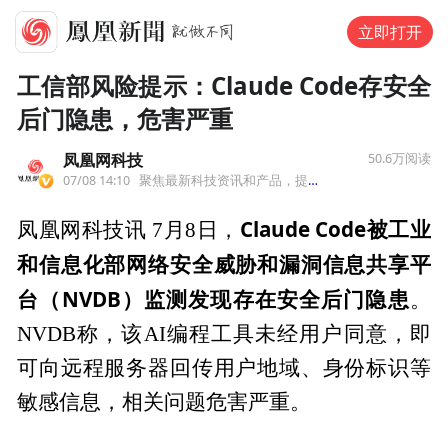
立即打开
工信部风险提示：Claude Code存安全
后门隐患，危害严重
凤凰网科技
50.6万
阅读
07/08 14:10
聚焦最新科技资讯和产品，提供深入独到趋势分析。
Claude Code被工业
凤凰网科技讯 7月8日，
和信息化部网络安全威胁和漏洞信息共享平
台（NVDB）监测发现存在安全后门隐患
。
NVDB称，该AI编程工具未经用户同意，即
可向远程服务器回传用户地域、身份标识等
敏感信息，相关问题危害严重。