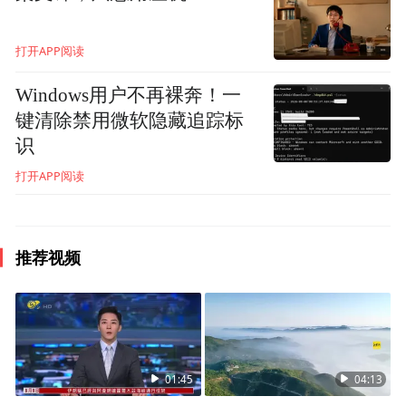
打开APP阅读
Windows用户不再裸奔！一
键清除禁用微软隐藏追踪标
识
打开APP阅读
推荐视频
01:45
04:13