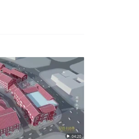
04:20