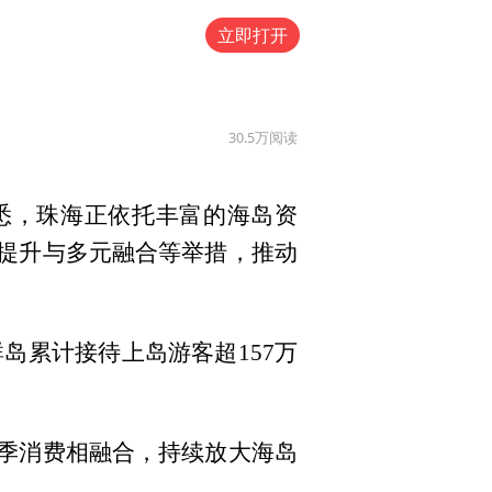
立即打开
30.5万
阅读
获悉，珠海正依托丰富的海岛资
质提升与多元融合等举措，推动
岛累计接待上岛游客超157万
冬季消费相融合，持续放大海岛