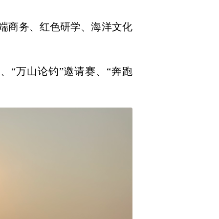
高端商务、红色研学、海洋文化
、“万山论钓”邀请赛、“奔跑
。