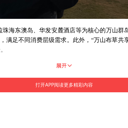
拉珠海东澳岛、华发安麓酒店等为核心的万山群
建，满足不同消费层级需求。此外，“万山布草共
验。
通全国首条海岛低空公共物流航线和粤港澳大湾区
提供了“耕海牧渔”的深度体验。
打开APP阅读更多精彩内容
全国运动会和消费旺季，万山区还推出限量300
。此外，还将深度串联万山群岛与横琴国际休闲
并围绕新春佳节举办东澳岛迎新年彩跑、国际海
不淡、旺季提前”。