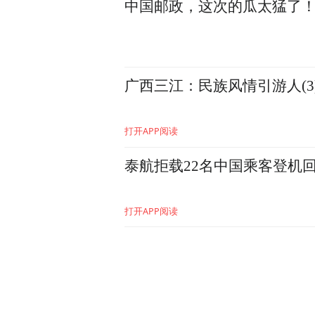
中国邮政，这次的瓜太猛了
广西三江：民族风情引游人(3
打开APP阅读
泰航拒载22名中国乘客登机
打开APP阅读