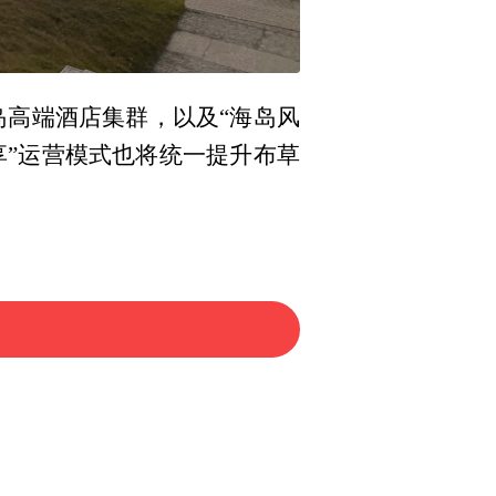
岛高端酒店集群，以及“海岛风
享”运营模式也将统一提升布草
首条跨城海岛低空航线；现代
0张“惠民畅游套餐卡”，最低
旅游岛，推出凭横琴船票或门票
钓公开赛等“福来万山”系列主