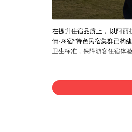
在提升住宿品质上， 以阿丽
情·岛宿”特色民宿集群已构
卫生标准，保障游客住宿体
在拓展消费新场景上，已开
海洋牧场如“格盛1号”等，则
闵云童透露，为迎接第十五届
199元即可体验海岛两日游
享海岛特定优惠的联动举措，
题活动，实现海岛旅游“淡季