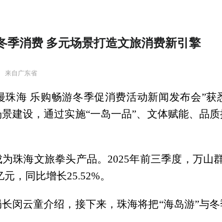
冬季消费 多元场景打造文旅消费新引擎
道
来自广东省
浪漫珠海 乐购畅游冬季促消费活动新闻发布会”
景建设，通过实施“一岛一品”、文体赋能、品
为珠海文旅拳头产品。2025年前三季度，万山群
亿元，同比增长25.52%。
长闵云童介绍，接下来，珠海将把“海岛游”与