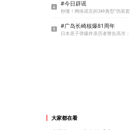
#今日辟谣
秒懂！网络谣言的3种典型“伪装套
#广岛长崎核爆81周年
日本原子弹爆炸亲历者警告高市
大家都在看