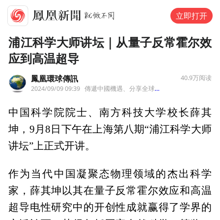
立即打开
浦江科学大师讲坛｜从量子反常霍尔效
应到高温超导
鳳凰環球傳訊
40.9万
阅读
2024/09/09 09:39
傳遞中國機遇、分享全球創舉
来自香港
中国科学院院士、南方科技大学校长薛其
坤，9月8日下午在上海第八期“浦江科学大师
讲坛”上正式开讲。
作为当代中国凝聚态物理领域的杰出科学
家，薛其坤以其在量子反常霍尔效应和高温
超导电性研究中的开创性成就赢得了学界的