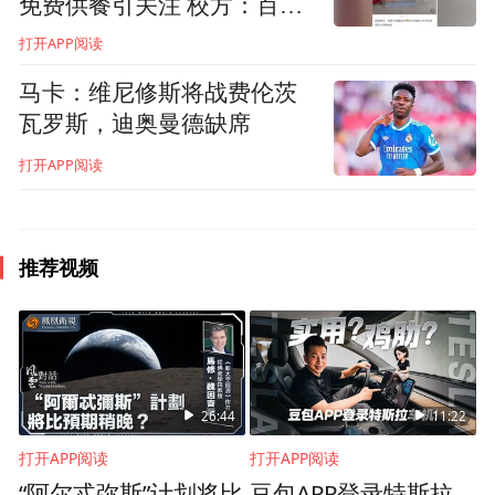
免费供餐引关注 校方：百年
校庆预热
打开APP阅读
英国牛津大学Rhona Sharpe教授
马卡：维尼修斯将战费伦茨
瓦罗斯，迪奥曼德缺席
打开APP阅读
推荐视频
26:44
11:22
打开APP阅读
打开APP阅读
“阿尔忒弥斯”计划将比
豆包APP登录特斯拉
美国得克萨斯农工大学李业平教授