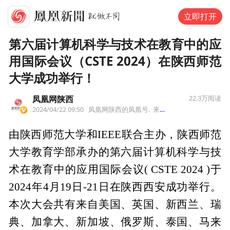
立即打开
第六届计算机科学与技术在教育中的应
用国际会议（CSTE 2024）在陕西师范
大学成功举行！
凤凰网陕西
22.3万
阅读
2024/04/22 09:50
凤凰网陕西的凤凰号.
来自陕西
由陕西师范大学和IEEE联合主办，陕西师范
大学教育学部承办的第六届计算机科学与技
术在教育中的应用国际会议( CSTE 2024 )于
2024年4月19日-21日在陕西西安成功举行。
本次大会共有来自美国、英国、新西兰、瑞
典、加拿大、新加坡、俄罗斯、泰国、马来