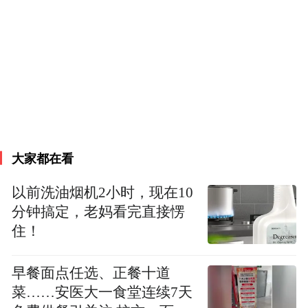
美国哥伦比亚大学Irina Lyublinskaya教授
大家都在看
以前洗油烟机2小时，现在10
分钟搞定，老妈看完直接愣
住！
早餐面点任选、正餐十道
菜……安医大一食堂连续7天