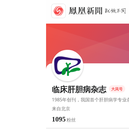
临床肝胆病杂志
1985年创刊，我国首个肝胆病学专业
来自
北京
1095
粉丝