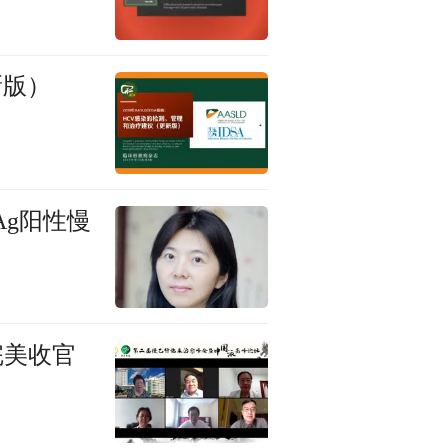
新版）
Ag阳性慢
完美收官