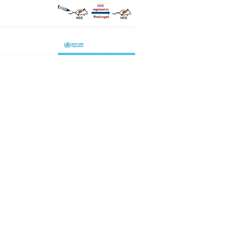
收官之作，
风险预测