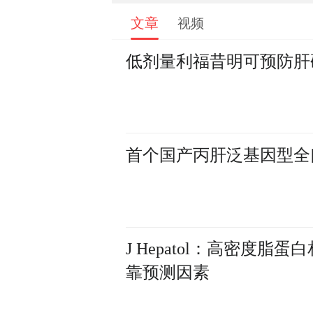
文章
视频
低剂量利福昔明可预防肝
首个国产丙肝泛基因型全
J Hepatol：高密
靠预测因素