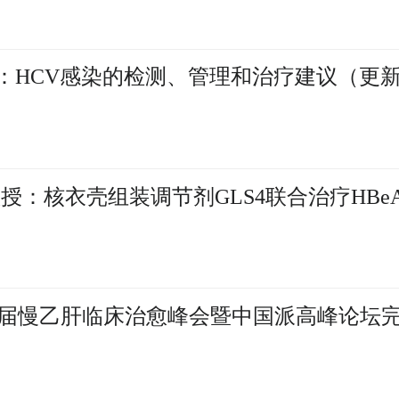
SA指南：HCV感染的检测、管理和治疗建议（更
奇教授：核衣壳组装调节剂GLS4联合治疗HBe
届慢乙肝临床治愈峰会暨中国派高峰论坛