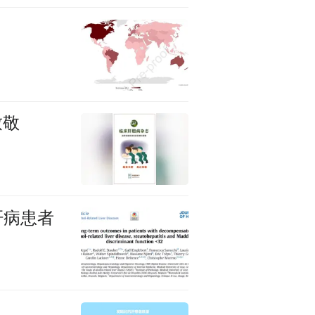
致敬
性肝病患者