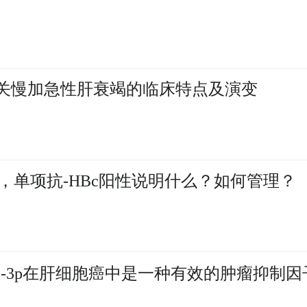
感染相关慢加急性肝衰竭的临床特点及演变
，单项抗-HBc阳性说明什么？如何管理？
RNA-342-3p在肝细胞癌中是一种有效的肿瘤抑制