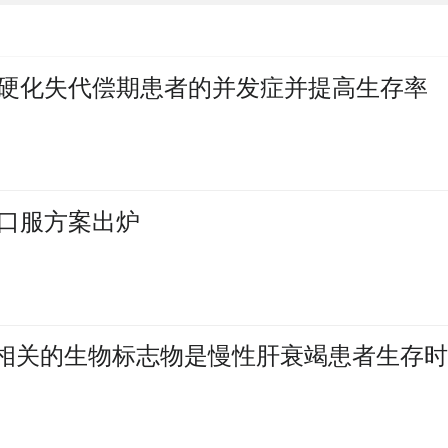
硬化失代偿期患者的并发症并提高生存率
口服方案出炉
度脂蛋白相关的生物标志物是慢性肝衰竭患者生存