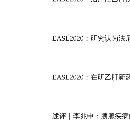
EASL2020：研究认为
EASL2020：在研乙肝新
述评｜李兆申：胰腺疾病