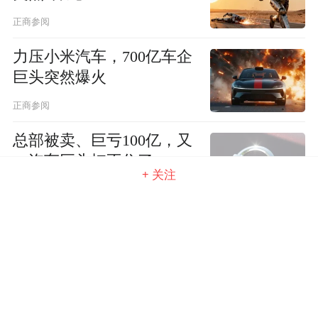
正商参阅
力压小米汽车，700亿车企
巨头突然爆火
正商参阅
总部被卖、巨亏100亿，又
一汽车巨头扛不住了
+ 关注
正商参阅
美国慌了，中国又一颠覆
性突破
正商参阅
裁员30000人，又一豪车巨