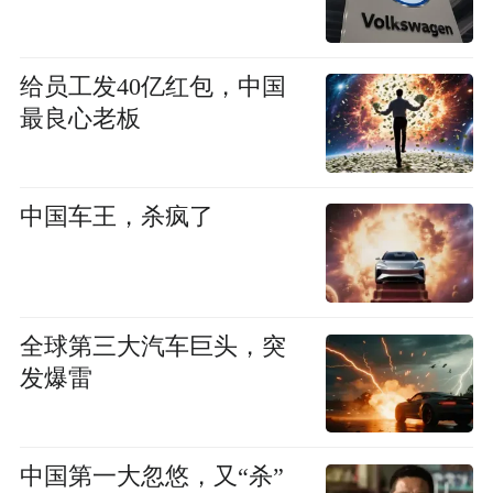
给员工发40亿红包，中国
最良心老板
中国车王，杀疯了
全球第三大汽车巨头，突
发爆雷
中国第一大忽悠，又“杀”