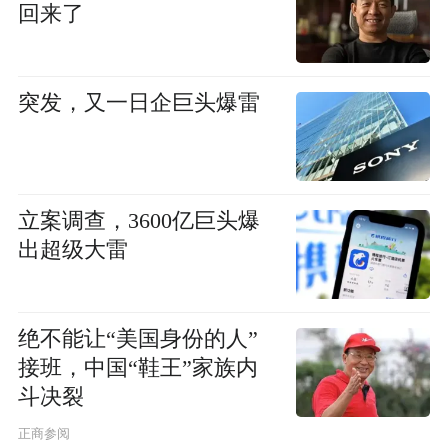
回来了
突发，又一日企巨头爆雷
立案调查，3600亿巨头爆
出超级大雷
绝不能让“美国身份的人”
接班，中国“鞋王”家族内
斗决裂
正商参阅