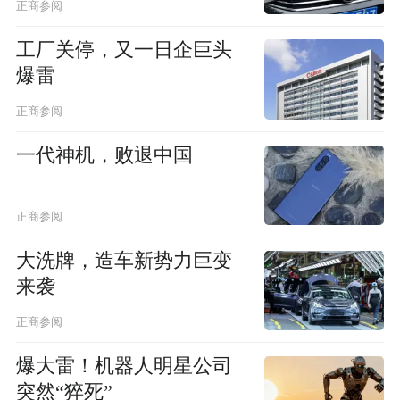
正商参阅
工厂关停，又一日企巨头
爆雷
正商参阅
一代神机，败退中国
正商参阅
大洗牌，造车新势力巨变
来袭
正商参阅
爆大雷！机器人明星公司
突然“猝死”