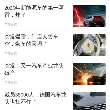
2026年新能源车的第一颗
雷，炸了
正商参阅
突发爆雷，门店人去车
空，豪车的天塌了
正商参阅
突发！又一汽车产业龙头
破产
正商参阅
裁员35000人，德国汽车龙
头也扛不住了