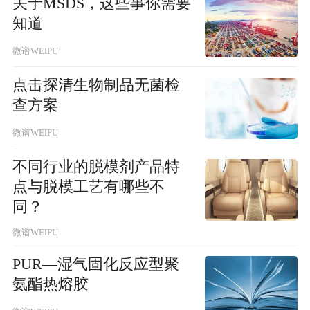
关于MSDS，这些事你需要
知道
微谱WEIPU
点击探清生物制品无菌检
查方案
微谱WEIPU
不同行业的脱模剂产品特
点与脱模工艺有哪些不
同？
微谱WEIPU
PUR—湿气固化反应型聚
氨酯热熔胶