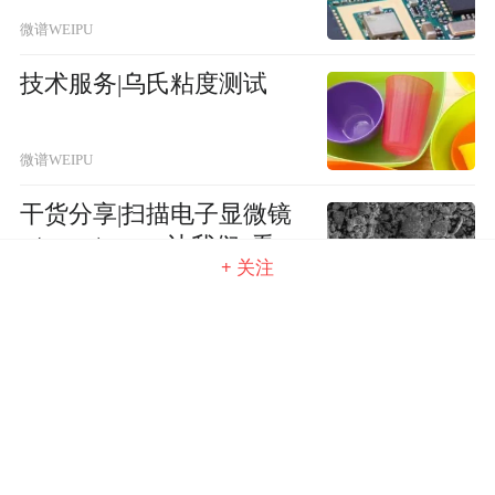
微谱WEIPU
技术服务|乌氏粘度测试
微谱WEIPU
干货分享|扫描电子显微镜
（SEM）——让我们“看
+ 关注
到”物质成分
微谱WEIPU
冷冻扫描电镜测试技术分
享
微谱WEIPU