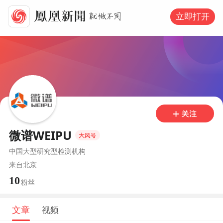
立即打开
微谱WEIPU
中国大型研究型检测机构
来自
北京
10
粉丝
文章
视频