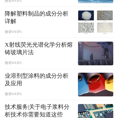
微谱WEIPU
降解塑料制品的成分分析
详解
微谱WEIPU
X射线荧光光谱化学分析熔
铸玻璃片法
微谱WEIPU
业溶剂型涂料的成分分析
及应用
微谱WEIPU
技术服务|关于电子浆料分
析技术你需要知道这些