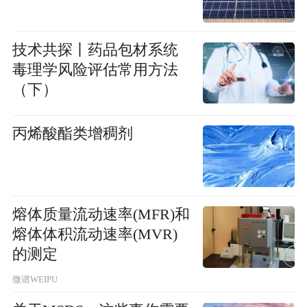
技术共探丨药品包材系统
毒理学风险评估常用方法
（下）
丙烯酸酯类增稠剂
熔体质量流动速率(MFR)和
熔体体积流动速率(MVR)
的测定
微谱WEIPU