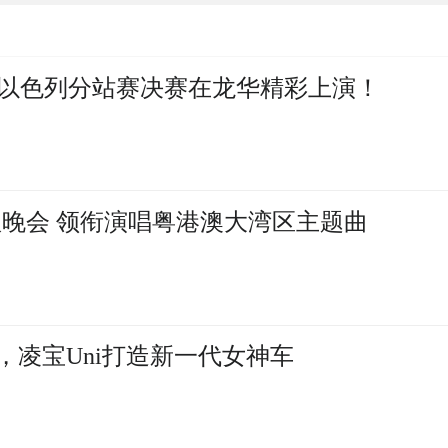
以色列分站赛决赛在龙华精彩上演！
秋晚会 领衔演唱粤港澳大湾区主题曲
，凌宝Uni打造新一代女神车