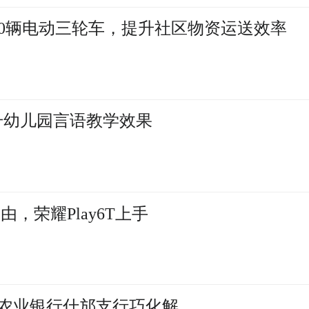
00辆电动三轮车，提升社区物资运送效率
升幼儿园言语教学效果
，荣耀Play6T上手
” 农业银行什邡支行巧化解