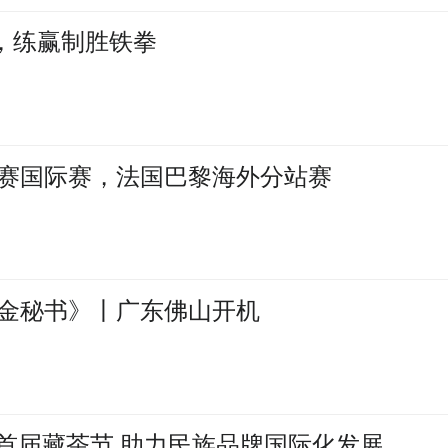
潮，练赢制胜铁拳
赛国际赛，法国巴黎海外分站赛
金秘书》丨广东佛山开机
办首届藏茶节 助力民族品牌国际化发展