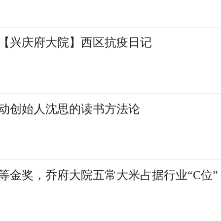
【兴庆府大院】西区抗疫日记
动创始人沈思的读书方法论
等金奖，乔府大院五常大米占据行业“C位”