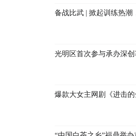
备战比武 | 掀起训练热
光明区首次参与承办深创
爆款大女主网剧《进击的
“中国白茶之乡”福鼎举