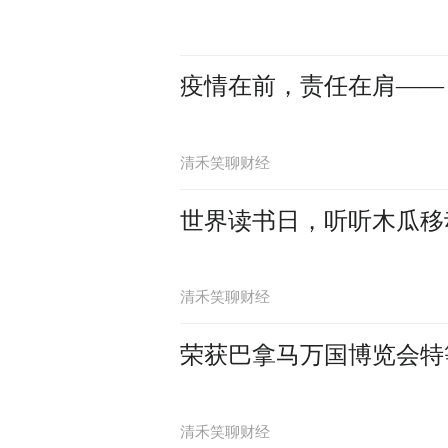
疫情在前，责任在肩——
清禾笑聊财经
世界读书日，听听木瓜移
清禾笑聊财经
荣获巴拿马万国博览会特
清禾笑聊财经