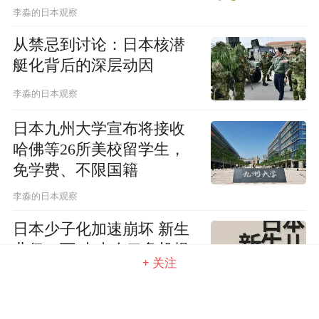
李淼的日本观察
从禁忌到讨论：日本核潜
艇化背后的深层动因
李淼的日本观察
日本九州大学宣布将接收
哈佛等26所美校留学生，
免学费、不限国籍
李淼的日本观察
日本少子化加速崩坏 新生
儿仅72万 未来人口危机提
+ 关注
前15年到来
李淼的日本观察