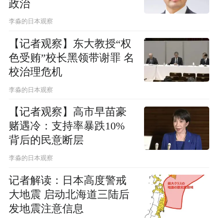
政治
李淼的日本观察
【记者观察】东大教授“权
色受贿”校长黑领带谢罪 名
校治理危机
李淼的日本观察
【记者观察】高市早苗豪
赌遇冷：支持率暴跌10%
背后的民意断层
李淼的日本观察
记者解读：日本高度警戒
大地震 启动北海道三陆后
发地震注意信息