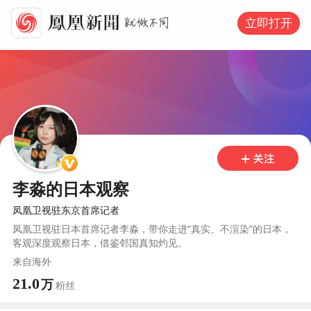
立即打开
李淼的日本观察
凤凰卫视驻东京首席记者
凤凰卫视驻日本首席记者李淼，带你走进“真实、不渲染”的日本，
客观深度观察日本，借鉴邻国真知灼见。
来自
海外
21.0
万
粉丝