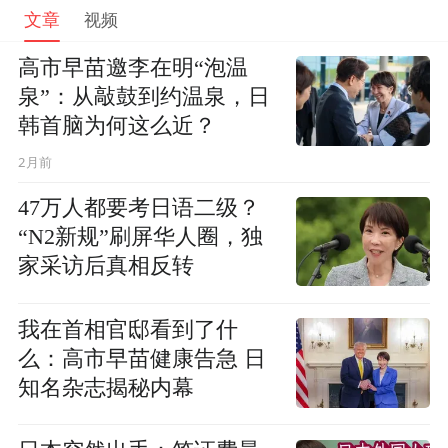
文章
视频
高市早苗邀李在明“泡温
泉”：从敲鼓到约温泉，日
韩首脑为何这么近？
2月前
47万人都要考日语二级？
“N2新规”刷屏华人圈，独
家采访后真相反转
我在首相官邸看到了什
么：高市早苗健康告急 日
知名杂志揭秘内幕