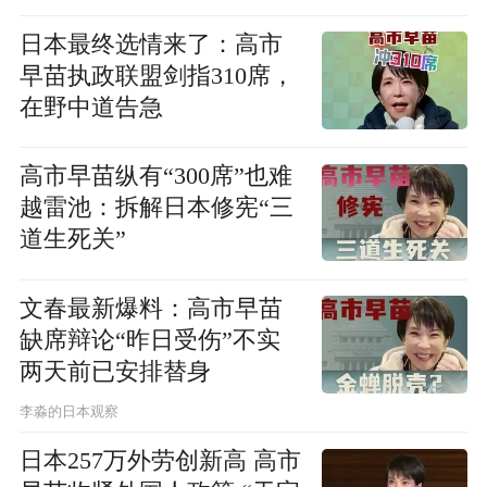
日本最终选情来了：高市
早苗执政联盟剑指310席，
在野中道告急
高市早苗纵有“300席”也难
越雷池：拆解日本修宪“三
道生死关”
文春最新爆料：高市早苗
缺席辩论“昨日受伤”不实
两天前已安排替身
李淼的日本观察
日本257万外劳创新高 高市