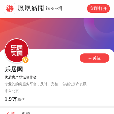
立即打开
乐居网
优质房产领域创作者
专业的购房服务平台，及时、完整、准确的房产资讯
来自
北京
1.9
万
粉丝
文章
视频