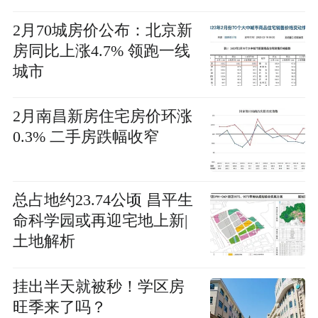
2月70城房价公布：北京新
房同比上涨4.7% 领跑一线
城市
2月南昌新房住宅房价环涨
0.3% 二手房跌幅收窄
总占地约23.74公顷 昌平生
命科学园或再迎宅地上新|
土地解析
挂出半天就被秒！学区房
旺季来了吗？