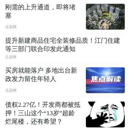
刚需的上升通道，即将堵
塞
乐居网
提升新建商品住宅全装修品质！江门住建
等三部门联合印发此通知
乐居网
买房就能落户 多地出台新
政发力留住年轻人
乐居网
债权2.27亿！开发商都被抵
押！三山这个“13岁”超龄
烂尾楼，还有希望？