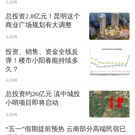
乐居网
总投资2.8亿元！昆明这个
商业广场规划有大调整
乐居网
投资、销售、资金全线反
弹！楼市小阳春能持续多
久？
乐居网
总投资约26亿元 滇中城投
小哨项目即将启动
乐居网
“五一”假期提前预热 云南部分高端民宿已