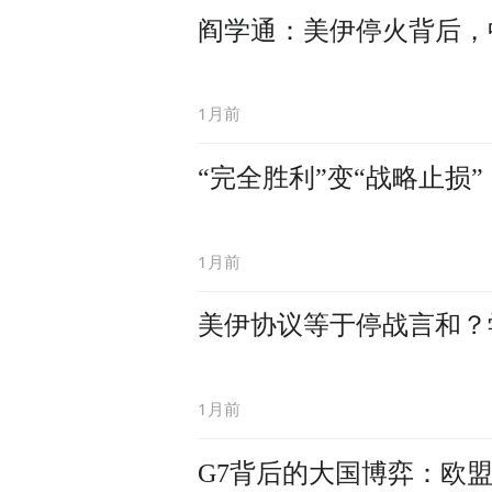
阎学通：美伊停火背后，
1月前
“完全胜利”变“战略止损
1月前
美伊协议等于停战言和？
1月前
G7背后的大国博弈：欧