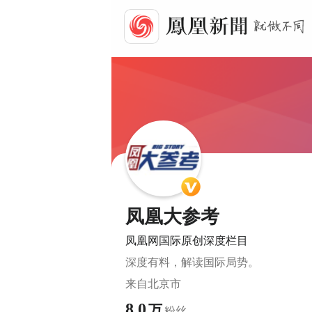
凤凰大参考
凤凰网国际原创深度栏目
深度有料，解读国际局势。
来自
北京市
8.0
万
粉丝