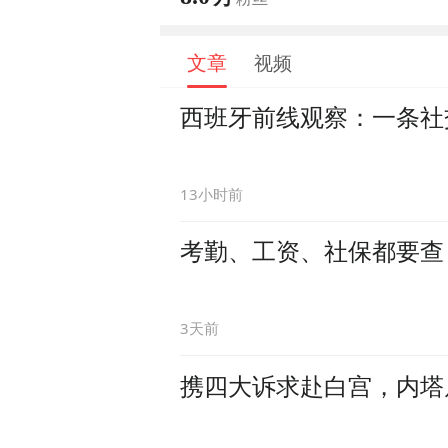
文章
视频
西班牙前线观察：一条社
13小时前
考勤、工资、社保都要查
3天前
携四大诉求赴白宫，内塔