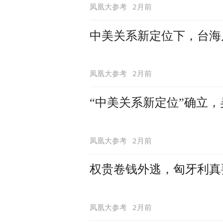
2月前
凤凰大参考
中美关系新定位下，台海
2月前
凤凰大参考
“中美关系新定位”确立
2月前
凤凰大参考
权贵卷钱外逃，匈牙利真
2月前
凤凰大参考