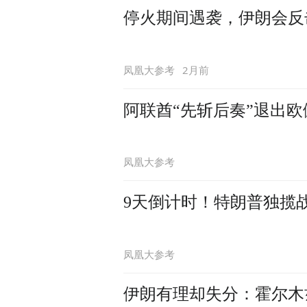
停火期间遇袭，伊朗会反
2月前
凤凰大参考
阿联酋“先斩后奏”退出
凤凰大参考
9天倒计时！特朗普独揽
凤凰大参考
伊朗有理却失分：霍尔木