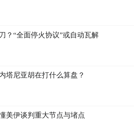
刀？“全面停火协议”或自动瓦解
内塔尼亚胡在打什么算盘？
懂美伊谈判重大节点与堵点