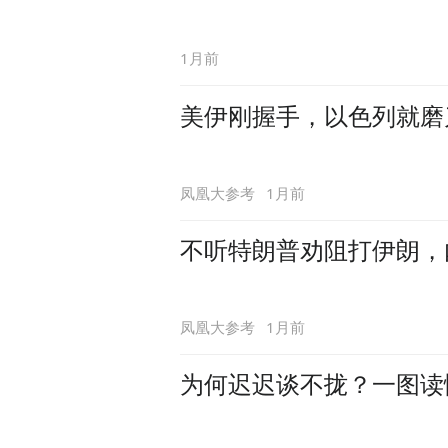
1月前
美伊刚握手，以色列就磨
1月前
凤凰大参考
不听特朗普劝阻打伊朗，
1月前
凤凰大参考
为何迟迟谈不拢？一图读