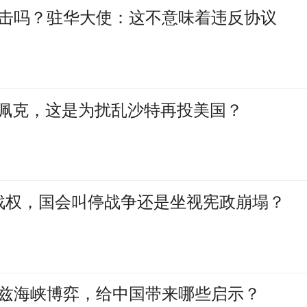
击吗？驻华大使：这不意味着违反协议
欧佩克，这是为扰乱沙特再投美国？
战权，国会叫停战争还是坐视宪政崩塌？
兹海峡博弈，给中国带来哪些启示？