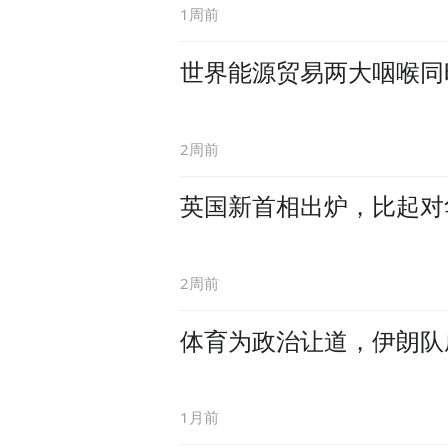
1周前
世界能源贸易两大咽喉同
2周前
英国新首相出炉，比起对
2周前
体育为政治让道，伊朗队
1月前