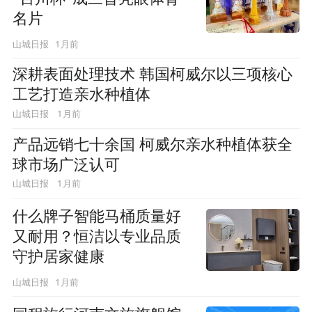
名片
1月前
山城日报
深耕表面处理技术 韩国柯威尔以三项核心
工艺打造亲水种植体
1月前
山城日报
产品远销七十余国 柯威尔亲水种植体获全
球市场广泛认可
1月前
山城日报
什么牌子智能马桶质量好
又耐用？恒洁以专业品质
守护居家健康
1月前
山城日报