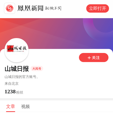
立即打开
山城日报
山城日报的官方账号。
来自
北京
1238
粉丝
文章
视频